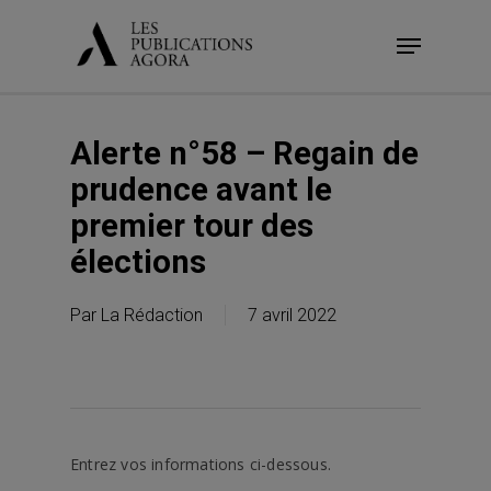
Skip
Menu
to
main
content
Alerte n°58 – Regain de
prudence avant le
premier tour des
élections
Par
La Rédaction
7 avril 2022
Entrez vos informations ci-dessous.