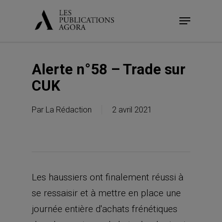
Skip
Menu
to
main
content
Alerte n°58 – Trade sur
CUK
Par
La Rédaction
2 avril 2021
Les haussiers ont finalement réussi à
se ressaisir et à mettre en place une
journée entière d'achats frénétiques