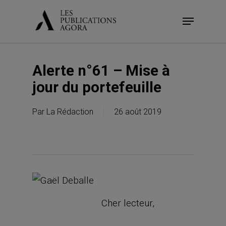
Skip
Menu
to
main
content
Alerte n°61 – Mise à
jour du portefeuille
Par
La Rédaction
26 août 2019
Cher lecteur,