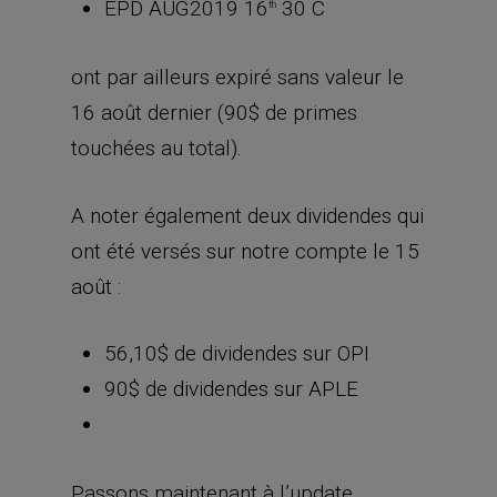
EPD AUG2019 16
30 C
th
ont par ailleurs expiré sans valeur le
16 août dernier (90$ de primes
touchées au total).
A noter également deux dividendes qui
ont été versés sur notre compte le 15
août :
56,10$ de dividendes sur OPI
90$ de dividendes sur APLE
Passons maintenant à l’update