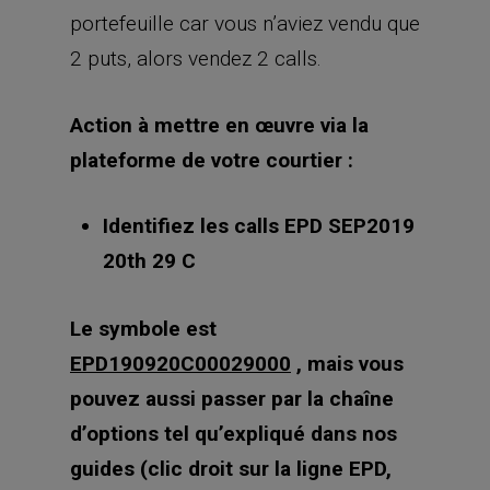
portefeuille car vous n’aviez vendu que
2 puts, alors vendez 2 calls.
Action à mettre en œuvre via la
plateforme de votre courtier :
Identifiez les calls EPD SEP2019
20th 29 C
Le symbole e
st
EPD190920C00029000
, mais vous
pouvez aussi passer par la chaîne
d’options tel qu’expliqué dans nos
guides (clic droit sur la ligne EPD,