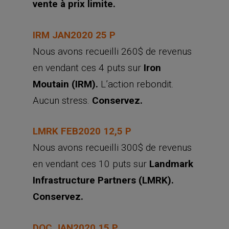
vente à prix limite.
IRM JAN2020 25 P
Nous avons recueilli 260$ de revenus
en vendant ces 4 puts sur
Iron
Moutain (IRM).
L’action rebondit.
Aucun stress.
Conservez.
LMRK FEB2020 12,5 P
Nous avons recueilli 300$ de revenus
en vendant ces 10 puts sur
Landmark
Infrastructure Partners (LMRK).
Conservez.
DOC JAN2020 15 P