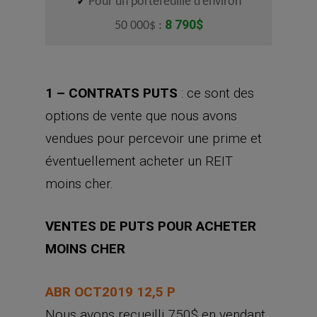
✓
Pour un portefeuille d’environ
8 790$
50 000$ :
1 – CONTRATS PUTS
: ce sont des
options de vente que nous avons
vendues pour percevoir une prime et
éventuellement acheter un REIT
moins cher.
VENTES DE PUTS POUR ACHETER
MOINS CHER
ABR OCT2019 12,5 P
Nous avons recueilli 750$ en vendant