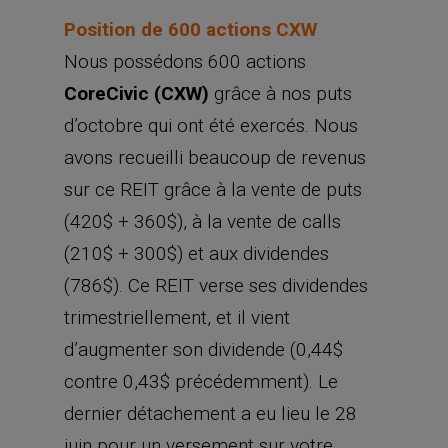
Position de 600 actions CXW
Nous possédons 600 actions
CoreCivic (CXW)
grâce à nos puts
d’octobre qui ont été exercés. Nous
avons recueilli beaucoup de revenus
sur ce REIT grâce à la vente de puts
(420$ + 360$), à la vente de calls
(210$ + 300$) et aux dividendes
(786$). Ce REIT verse ses dividendes
trimestriellement, et il vient
d’augmenter son dividende (0,44$
contre 0,43$ précédemment). Le
dernier détachement a eu lieu le 28
juin pour un versement sur votre