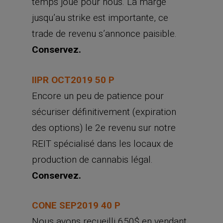
temps joue pour nous. La marge
jusqu’au strike est importante, ce
trade de revenu s’annonce paisible.
Conservez.
IIPR OCT2019 50 P
Encore un peu de patience pour
sécuriser définitivement (expiration
des options) le 2e revenu sur notre
REIT spécialisé dans les locaux de
production de cannabis légal.
Conservez.
CONE SEP2019 40 P
Nous avons recueilli 650$ en vendant