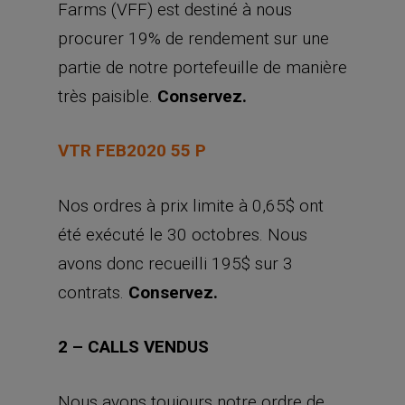
Farms (VFF) est destiné à nous
procurer 19% de rendement sur une
partie de notre portefeuille de manière
très paisible.
Conservez.
VTR FEB2020 55 P
Nos ordres à prix limite à 0,65$ ont
été exécuté le 30 octobres. Nous
avons donc recueilli 195$ sur 3
contrats.
Conservez.
2 – CALLS VENDUS
Nous avons toujours notre ordre de