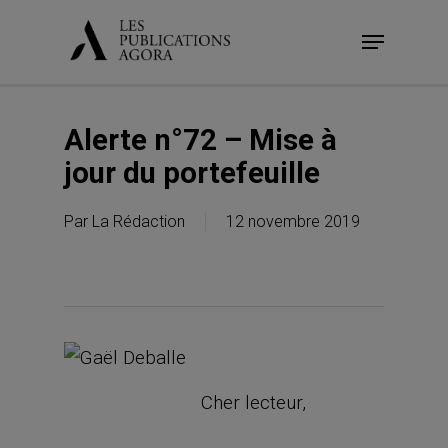
Skip
Menu
to
main
content
Alerte n°72 – Mise à
jour du portefeuille
Par
La Rédaction
12 novembre 2019
Cher lecteur,