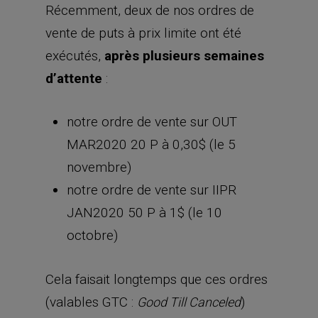
Récemment, deux de nos ordres de
vente de puts à prix limite ont été
exécutés,
après plusieurs semaines
d’attente
:
notre ordre de vente sur OUT
MAR2020 20 P à 0,30$ (le 5
novembre)
notre ordre de vente sur IIPR
JAN2020 50 P à 1$ (le 10
octobre)
Cela faisait longtemps que ces ordres
(valables GTC :
)
Good Till Canceled