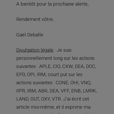
A bientôt pour la prochaine alerte,
Rendement vôtre,
Gaël Deballe
Divulgation légale
: Je suis
personnellement long sur les actions
suivantes : APLE, CIO, CXW, DEA, DOC,
EPD, OPI, IRM, court put sur les
actions suivantes : CONE, OHI, VNQ,
IIPR, IRM, ABR, DEA, VFF, ENB, LMRK,
LAND, OUT, OXY, VTR. J’ai écrit cet
article moi-même, et il exprime ma