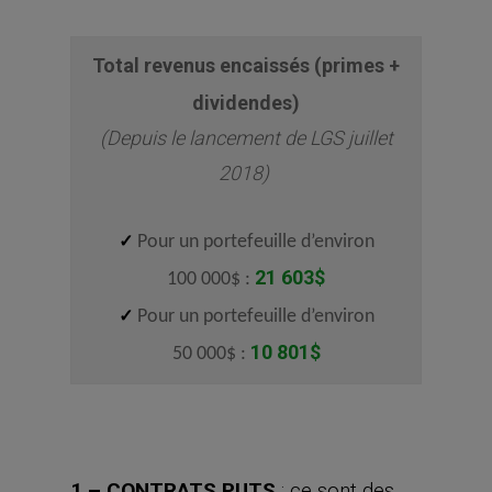
Total revenus encaissés (primes +
dividendes)
(Depuis le lancement de LGS juillet
2018)
✓
Pour un portefeuille d’environ
21 603
$
100 000$ :
✓
Pour un portefeuille d’environ
10 801$
50 000$ :
1 – CONTRATS PUTS
: ce sont des