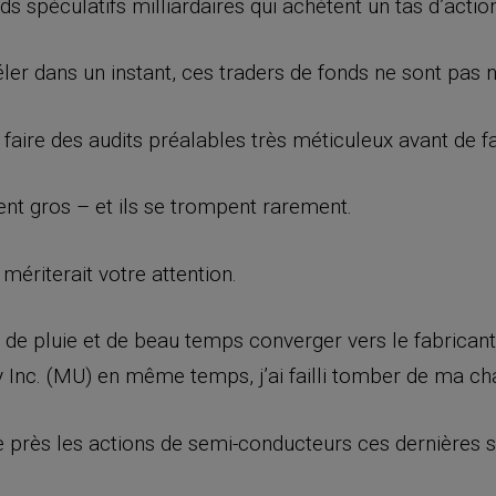
s spéculatifs milliardaires qui achètent un tas d’actio
er dans un instant, ces traders de fonds ne sont pas n
aire des audits préalables très méticuleux avant de fa
ent gros – et ils se trompent rarement.
 mériterait votre attention.
s de pluie et de beau temps converger vers le fabrica
Inc. (MU) en même temps, j’ai failli tomber de ma cha
de près les actions de semi-conducteurs ces dernières 