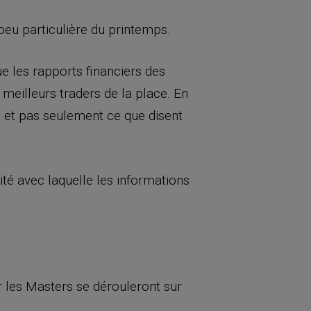
eu particulière du printemps.
ue les rapports financiers des
 meilleurs traders de la place. En
, et pas seulement ce que disent
ité avec laquelle les informations
!
r les Masters se dérouleront sur