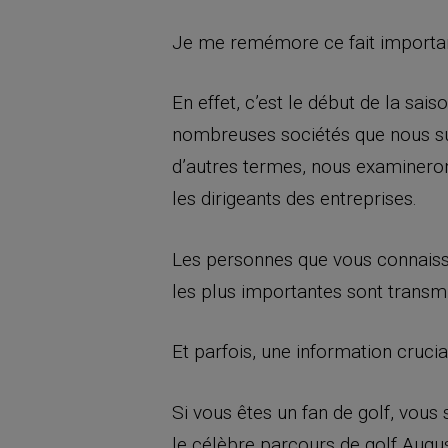
Je me remémore ce fait importan
En effet, c’est le début de la sai
nombreuses sociétés que nous suiv
d’autres termes, nous examineron
les dirigeants des entreprises.
Les personnes que vous connaissez
les plus importantes sont transmi
Et parfois, une information crucia
Si vous êtes un fan de golf, vou
le célèbre parcours de golf Augu