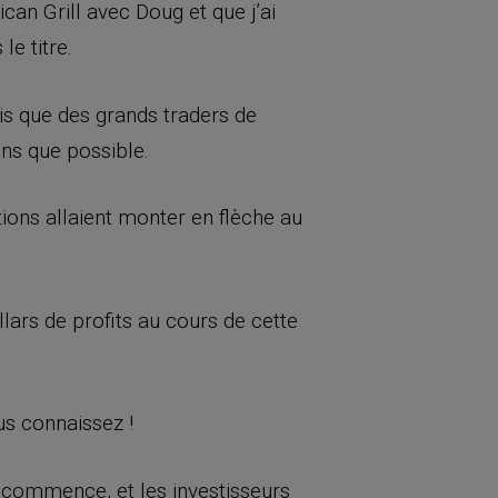
can Grill avec Doug et que j’ai
le titre.
ris que des grands traders de
ons que possible.
tions allaient monter en flèche au
lars de profits au cours de cette
us connaissez !
s commence, et les investisseurs