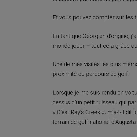
Et vous pouvez compter sur les t
En tant que Géorgien d’origine, j’
monde jouer – tout cela grâce aux
Une de mes visites les plus mémora
proximité du parcours de golf.
Lorsque je me suis rendu en voitu
dessus d’un petit ruisseau qui parc
« C’est Ray’s Creek », m’a-t-il di
terrain de golf national d’Augusta.