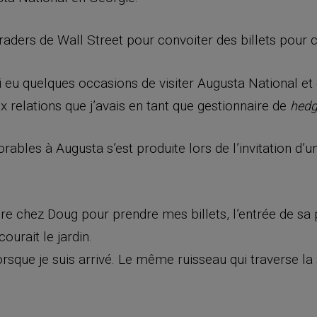
raders de Wall Street pour convoiter des billets pour
ai eu quelques occasions de visiter Augusta National et 
 relations que j’avais en tant que gestionnaire de
hedg
bles à Augusta s’est produite lors de l’invitation d’un 
re chez Doug pour prendre mes billets, l’entrée de sa
ourait le jardin.
t lorsque je suis arrivé. Le même ruisseau qui traverse 