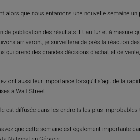
t alors que nous entamons une nouvelle semaine un p
son de publication des résultats. Et au fur et à mesure q
ons arriveront, je surveillerai de près la réaction des
s qui prend des grandes décisions d’achat et de vente
 ont aussi leur importance lorsqu’il s’agit de la rapid
ses à Wall Street.
le est diffusée dans les endroits les plus improbables 
s savez que cette semaine est également importante ca
sta National en Géorgie.