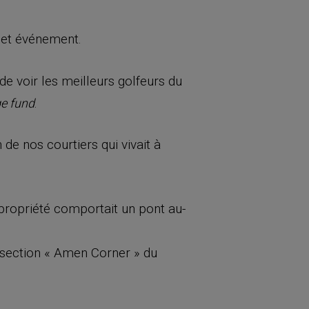
 cet événement.
de voir les meilleurs golfeurs du
.
e fund
de nos courtiers qui vivait à
 propriété comportait un pont au-
la section « Amen Corner » du