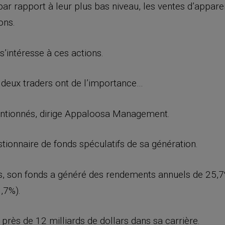
par rapport à leur plus bas niveau, les ventes d’appare
ons.
 s’intéresse à ces actions.
s deux traders ont de l’importance…
mentionnés, dirige Appaloosa Management.
stionnaire de fonds spéculatifs de sa génération.
, son fonds a généré des rendements annuels de 25,7%,
,7%).
 près de 12 milliards de dollars dans sa carrière.