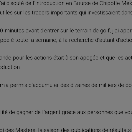
ai discuté de l’introduction en Bourse de Chipotle Mexi
les sur les traders importants qui investissaient dans 
minutes avant d’entrer sur le terrain de golf, j’ai app
appelé toute la semaine, à la recherche d’autant d’acti
ande pour les actions était à son apogée et que les ac
oduction.
i m’a permis d’accumuler des dizaines de milliers de dol
bilité de gagner de l’argent grâce aux personnes que vo
i des Masters, la saison des publications de résultat