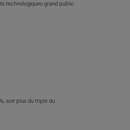
ils technologiques grand public
 soit plus du triple du