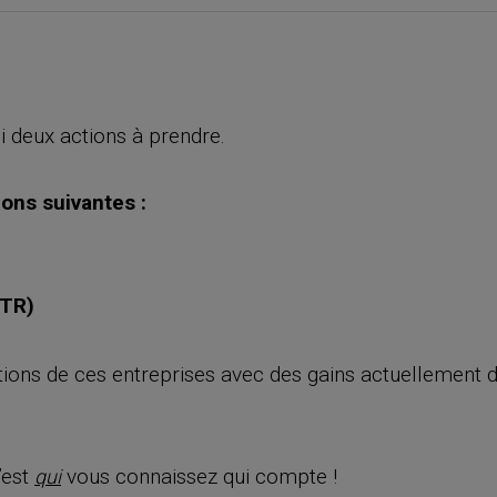
i deux actions à prendre.
ions suivantes :
TTR)
ions de ces entreprises avec des gains actuellement
’est
vous connaissez qui compte !
qui