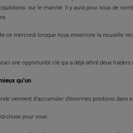
cquisitions sur le marché. Il y aura pour nous de nom
ns.
ute ce mercredi lorsque nous enverrons la nouvelle r
ci une opportunité clé qui a déjà attiré deux traders 
 mieux qu’un
onde viennent d’accumuler d’énormes positions dans e
rand-chose pour vous…