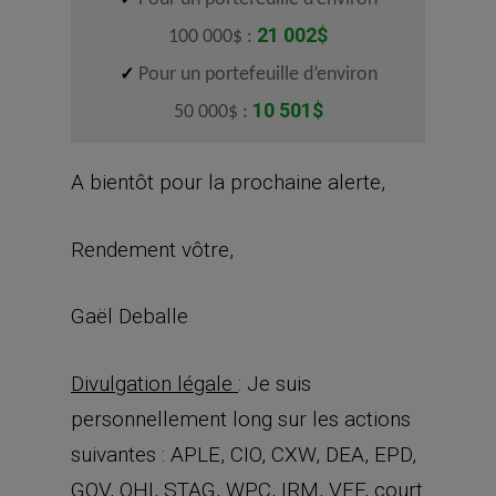
21 002
$
100 000$ :
✓
Pour un portefeuille d’environ
10 501$
50 000$ :
A bientôt pour la prochaine alerte,
Rendement vôtre,
Gaël Deballe
Divulgation légale
: Je suis
personnellement long sur les actions
suivantes : APLE, CIO, CXW, DEA, EPD,
GOV, OHI, STAG, WPC, IRM, VFF, court