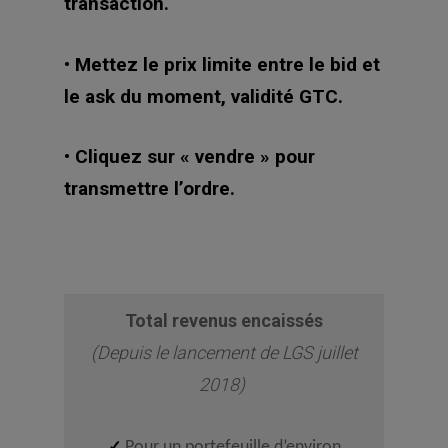
transaction.
• Mettez le prix limite entre le bid et
le ask du moment, validité GTC.
• Cliquez sur « vendre » pour
transmettre l’ordre.
Total revenus encaissés
(Depuis le lancement de LGS juillet
2018)
✓
Pour un portefeuille d’environ