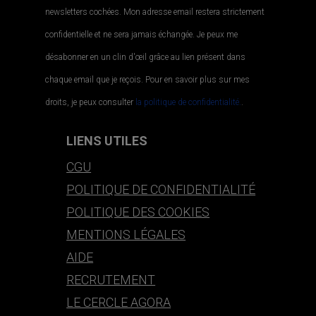
CONTACT
service-clients@publications-agora.fr
01 44 59 91 11
Du Lundi au Vendredi, 9h-13h et 14h-17h
136 Rue Saint-Denis,
75002 PARIS