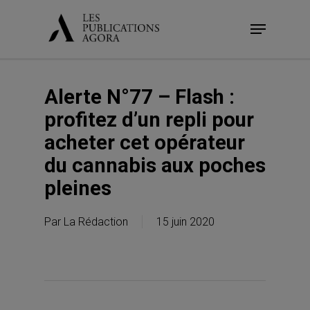
Skip
Menu
to
main
content
Alerte N°77 – Flash :
profitez d’un repli pour
acheter cet opérateur
du cannabis aux poches
pleines
Par
La Rédaction
15 juin 2020