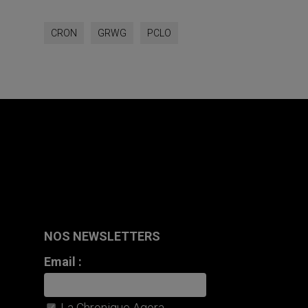
CRON
GRWG
PCLO
NOS NEWSLETTERS
Email :
La Chronique Agora