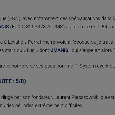
que (ESN), avec notamment des spécialisations dans la 
NIS
(FR0013263878-ALUMS) a été créée en 1990 par
ue à Levallois-Perret me renvoie à l’époque où je travai
les stars du « Net » dont
UMANIS
, qui s’appelait alors E
n grand nombre de ses pairs comme Fi System ayant di
OTE : 5/8)
 dirigé par son fondateur, Laurent Piepszownik, qui est 
nu des périodes extrêmement difficiles.