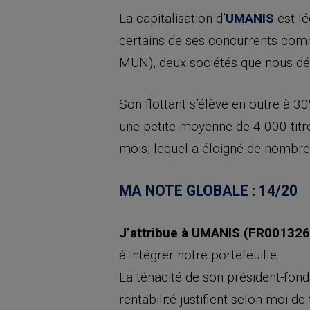
La capitalisation d’
UMANIS
est l
certains de ses concurrents c
MUN), deux sociétés que nous dét
Son flottant s’élève en outre à 3
une petite moyenne de 4 000 titre
mois, lequel a éloigné de nombre
MA NOTE GLOBALE : 14/20
J’attribue à UMANIS (FR001326
à intégrer notre portefeuille.
La ténacité de son président-fonda
rentabilité justifient selon moi d