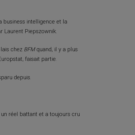
business intelligence et la
 Laurent Piepszownik.
llais chez
quand, il y a plus
BFM
uropstat, faisait partie.
sparu depuis.
un réel battant et a toujours cru