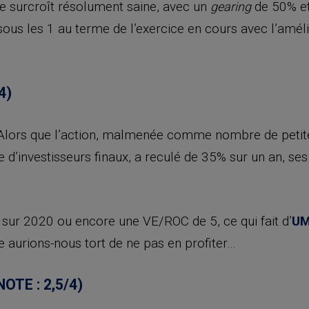
de surcroît résolument saine, avec un
de 50% et 
gearing
ous les 1 au terme de l’exercice en cours avec l’amélio
4)
r. Alors que l’action, malmenée comme nombre de petite
ce d’investisseurs finaux, a reculé de 35% sur un an, se
6 sur 2020 ou encore une VE/ROC de 5, ce qui fait d’
UM
te aurions-nous tort de ne pas en profiter…
NOTE : 2,5/4)