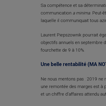
Sa compétence et sa déterminatio
communication
. Peut-ê
a minima
laquelle il communiquait tous az
Laurent Piepszownik pourrait ég
objectifs annuels en septembre d
fourchette de 9 à 10%.
Une belle rentabilité (MA NOT
Ne nous mentons pas : 2019 ne r
une remontée des marges est à pré
et un chiffre d’affaires attendu 