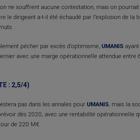
n ne souffrent aucune contestation, mais on pourrait 
tre le dirigeant a-t-il été échaudé par l’explosion de la 
imuts…
alement pécher par excès d’optimisme,
UMANIS
ayant 
ernier avec une marge opérationnelle attendue entre 
E : 2,5/4)
estera pas dans les annales pour
UMANIS
, mais la so
voir dès 2020, avec une rentabilité opérationnelle qui
autour de 220 M€.