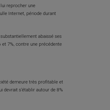
lui reprocher une
bulle Internet, période durant
substantiellement abaissé ses
6 et 7%, contre une précédente
ciété demeure très profitable et
 devrait s’établir autour de 8%