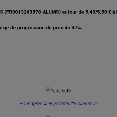
 (FR0013263878-ALUMS) autour de 5,40/5,50 € à h
marge de progression de près de 47%.
Pour agrandir le portefeuille, cliquez ici