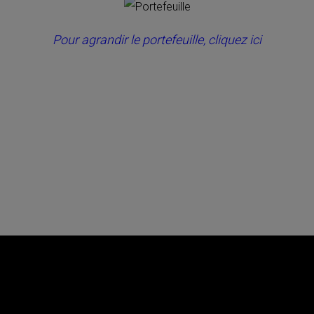
Pour agrandir le portefeuille, cliquez ici