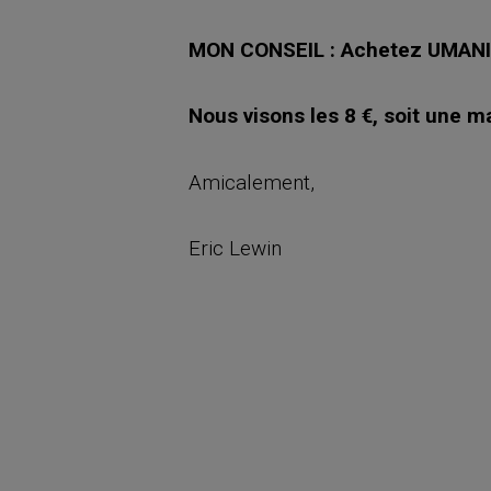
MON CONSEIL : Achetez UMANIS
Nous visons les 8 €, soit une 
Amicalement,
Eric Lewin