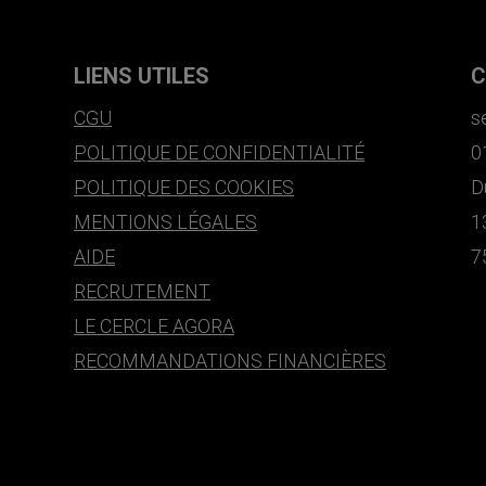
LIENS UTILES
C
CGU
s
POLITIQUE DE CONFIDENTIALITÉ
0
POLITIQUE DES COOKIES
D
MENTIONS LÉGALES
1
AIDE
7
RECRUTEMENT
LE CERCLE AGORA
RECOMMANDATIONS FINANCIÈRES