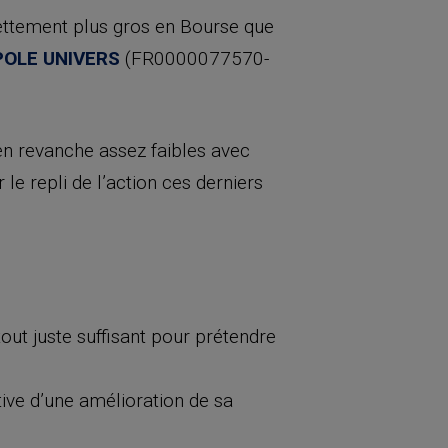
ettement plus gros en Bourse que
POLE UNIVERS
(FR0000077570-
 en revanche assez faibles avec
e repli de l’action ces derniers
 tout juste suffisant pour prétendre
tive d’une amélioration de sa