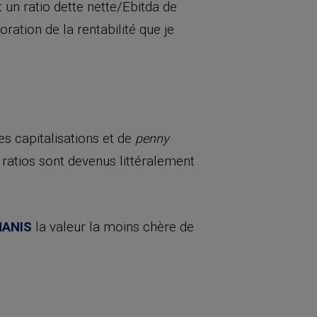
un ratio dette nette/Ebitda de
ration de la rentabilité que je
s capitalisations et de
penny
s ratios sont devenus littéralement
ANIS
la valeur la moins chère de