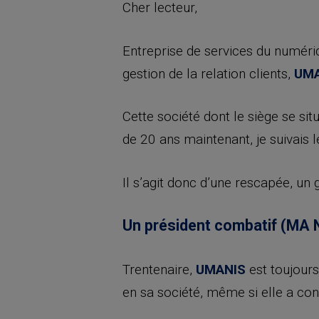
Cher lecteur,
Entreprise de services du numéri
gestion de la relation clients,
UMA
Cette société dont le siège se sit
de 20 ans maintenant, je suivais 
Il s’agit donc d’une rescapée, u
Un président combatif (MA N
Trentenaire,
UMANIS
est toujours
en sa société, même si elle a con