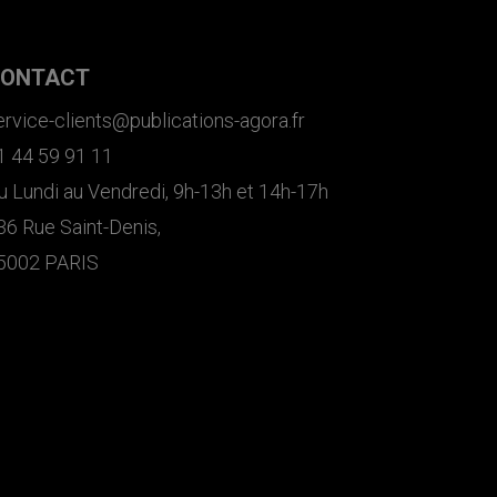
ONTACT
ervice-clients@publications-agora.fr
1 44 59 91 11
u Lundi au Vendredi, 9h-13h et 14h-17h
36 Rue Saint-Denis,
5002 PARIS