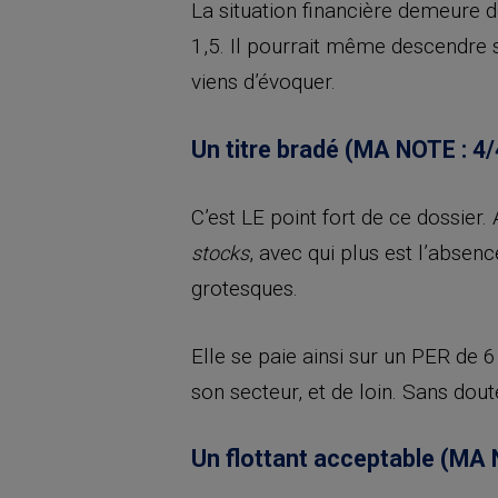
La situation financière demeure 
1,5. Il pourrait même descendre s
viens d’évoquer.
Un titre bradé (MA NOTE : 4/
C’est LE point fort de ce dossie
, avec qui plus est l’absen
stocks
grotesques.
Elle se paie ainsi sur un PER de 
son secteur, et de loin. Sans dou
Un flottant acceptable (MA 