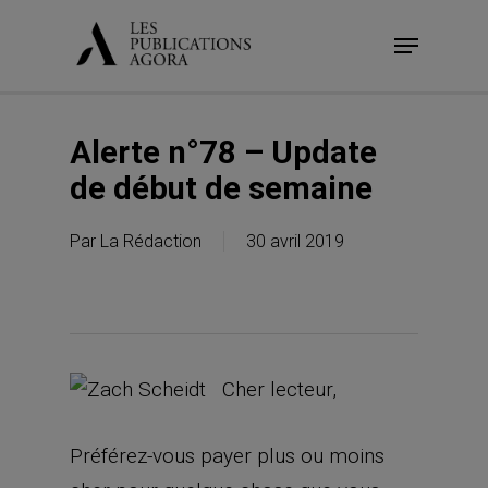
Skip
Menu
to
main
content
Alerte n°78 – Update
de début de semaine
Par
La Rédaction
30 avril 2019
Cher lecteur,
Préférez-vous payer plus ou moins