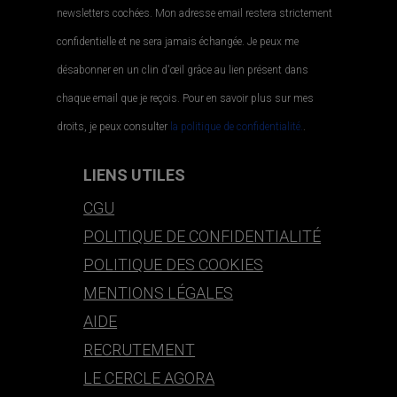
newsletters cochées. Mon adresse email restera strictement
confidentielle et ne sera jamais échangée. Je peux me
désabonner en un clin d'œil grâce au lien présent dans
chaque email que je reçois. Pour en savoir plus sur mes
droits, je peux consulter
la politique de confidentialité.
.
LIENS UTILES
CGU
POLITIQUE DE CONFIDENTIALITÉ
POLITIQUE DES COOKIES
MENTIONS LÉGALES
AIDE
RECRUTEMENT
LE CERCLE AGORA