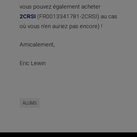
vous pouvez également acheter
2CRSI
(FR0013341781-2CRSI) au cas
où vous n’en auriez pas encore) !
Amicalement,
Eric Lewin
ALUMS