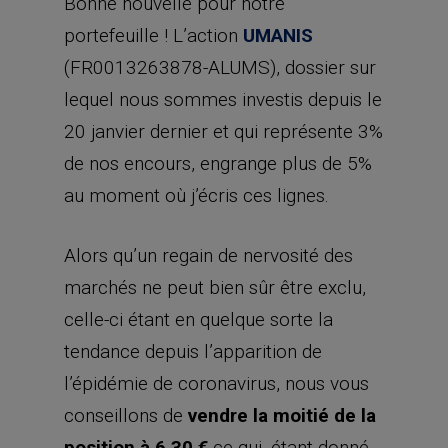
Bonne nouvelle pour notre
portefeuille ! L’action
UMANIS
(FR0013263878-ALUMS), dossier sur
lequel nous sommes investis depuis le
20 janvier dernier et qui représente 3%
de nos encours, engrange plus de 5%
au moment où j’écris ces lignes.
Alors qu’un regain de nervosité des
marchés ne peut bien sûr être exclu,
celle-ci étant en quelque sorte la
tendance depuis l’apparition de
l’épidémie de coronavirus, nous vous
conseillons de
vendre la moitié de la
position à 6,30 €
ce qui, étant donné