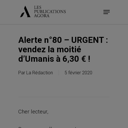
Skip
Menu
to
main
content
Alerte n°80 – URGENT :
vendez la moitié
d’Umanis à 6,30 € !
Par
La Rédaction
5 février 2020
Cher lecteur,