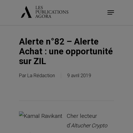
Skip
Menu
to
main
content
Alerte n°82 – Alerte
Achat : une opportunité
sur ZIL
Par
La Rédaction
9 avril 2019
Cher lecteur
d’
Altucher Crypto