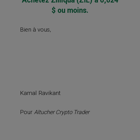
Achetez Zilliqua (ZIL) à 0,024
$ ou moins.
Bien à vous,
Kamal Ravikant
Pour
Altucher Crypto Trader