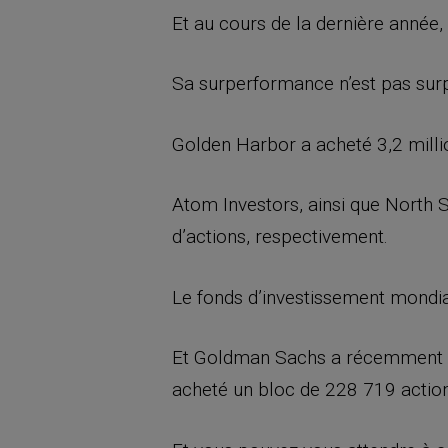
Et au cours de la dernière année,
Sa surperformance n’est pas surpr
Golden Harbor a acheté 3,2 millio
Atom Investors, ainsi que North S
d’actions, respectivement.
Le fonds d’investissement mondi
Et Goldman Sachs a récemment pri
acheté un bloc de 228 719 action