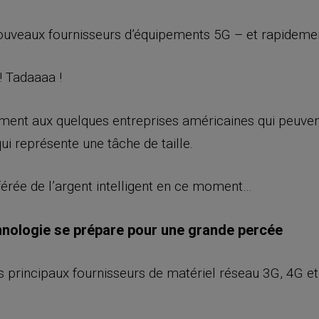
nouveaux fournisseurs d’équipements 5G – et rapideme
! Tadaaaa !
lement aux quelques entreprises américaines qui peuv
i représente une tâche de taille.
férée de l’argent intelligent en ce moment…
chnologie se prépare pour une grande percée
s principaux fournisseurs de matériel réseau 3G, 4G e