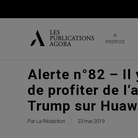
Skip
to
main
content
A
PROPOS
Alerte n°82 – Il
de profiter de l
Trump sur Huaw
Par
La Rédaction
23 mai 2019