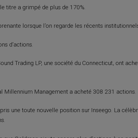
 le titre a grimpé de plus de 170%.
enante lorsque l’on regarde les récents institutionnels
ns d’actions.
ound Trading LP, une société du Connecticut, ont achet
al Millennium Management a acheté 308 231 actions.
s une toute nouvelle position sur Inseego. La célèb
s.