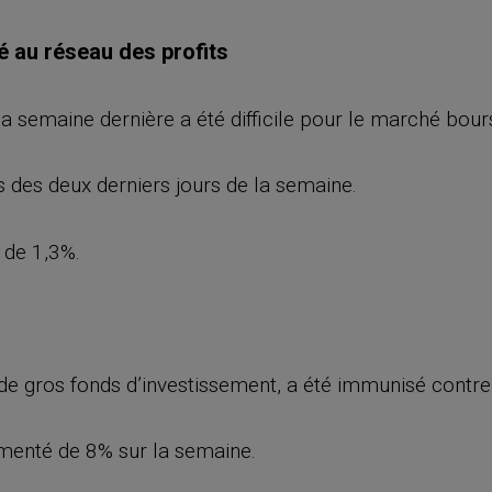
hé au réseau des profits
semaine dernière a été difficile pour le marché bours
s des deux derniers jours de la semaine.
 de 1,3%.
de gros fonds d’investissement, a été immunisé contre
gmenté de 8% sur la semaine.