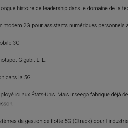
longue histoire de leadership dans le domaine de la te
er modem 2G pour assistants numériques personnels 
obile 3G.
 hotspot Gigabit LTE.
on dans la 5G.
ployé ici aux États-Unis. Mais Inseego fabrique déjà d
csson.
èmes de gestion de flotte 5G (Ctrack) pour l’industri