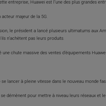
cette entreprise, Huawei est l’une des plus grandes ent
n acteur majeur de la 5G.
ion, le président a lancé plusieurs ultimatums aux Amé
ils n’achètent pas leurs produits.
îné une chute massive des ventes d’équipements Huawei
 se lancer à pleine vitesse dans le nouveau monde fasc
rs se démènent pour mettre à niveau leurs réseaux et l