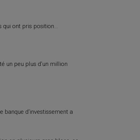
 qui ont pris position…
é un peu plus d’un million
re banque d’investissement a