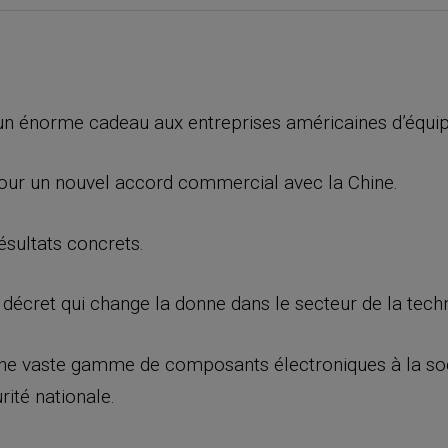
r un énorme cadeau aux entreprises américaines d’équ
pour un nouvel accord commercial avec la Chine.
ésultats concrets.
n décret qui change la donne dans le secteur de la tech
’une vaste gamme de composants électroniques à la so
ité nationale.