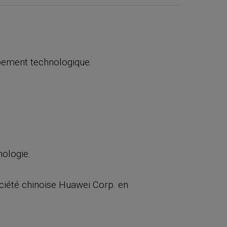
ipement technologique.
nologie.
ciété chinoise Huawei Corp. en