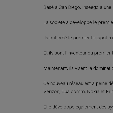
Basé à San Diego, Inseego a une 
La société a développé le premi
Ils ont créé le premier hotspot m
Et ils sont l’inventeur du premier
Maintenant, ils visent la dominati
Ce nouveau réseau est à peine dé
Verizon, Qualcomm, Nokia et Eri
Elle développe également des syst