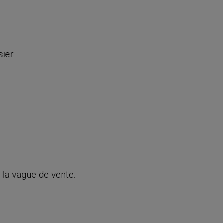
ier.
 la vague de vente.