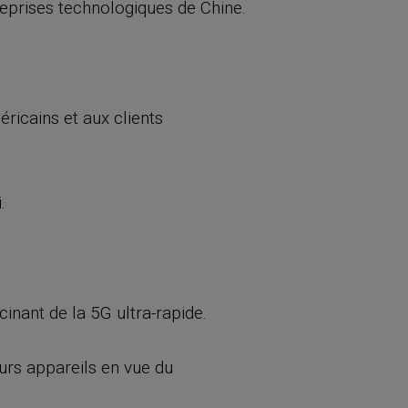
reprises technologiques de Chine.
ricains et aux clients
.
inant de la 5G ultra-rapide.
eurs appareils en vue du