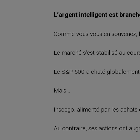
L’argent intelligent est branc
Comme vous vous en souvenez, la 
Le marché s’est stabilisé au cour
Le S&P 500 a chuté globalement
Mais…
Inseego, alimenté par les achats 
Au contraire, ses actions ont au