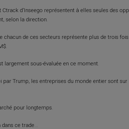
et Ctrack d’Inseego représentent à elles seules des oppo
t, selon la direction.
de chacun de ces secteurs représente plus de trois foi
 M$.
 est largement sous-évaluée en ce moment.
ei par Trump, les entreprises du monde entier sont sur 
arché pour longtemps.
jà dans ce trade…