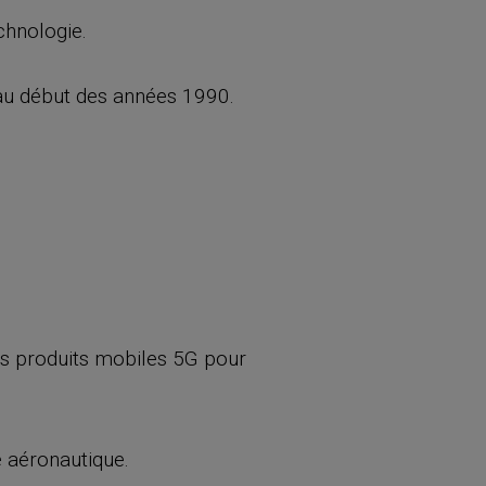
chnologie.
au début des années 1990.
es produits mobiles 5G pour
e aéronautique.