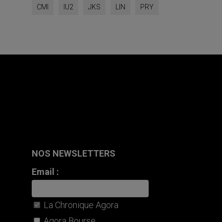
CMI
IU2
JKS
LIN
PRY
NOS NEWSLETTERS
Email :
La Chronique Agora
Agora Bourse