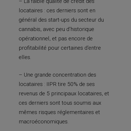
opérationnel, et pas encore de
profitabilité pour certaines d’entre
elles.
– Une grande concentration des
locataires : IIPR tire 50% de ses
revenus de 5 principaux locataires, et
ces derniers sont tous soumis aux
mêmes risques réglementaires et
macroéconomiques.
– Risque réglementaire : si le cannabis
venait à être légalisé au niveau fédéral
(ce qui n’est pas d’actualité du tout vu
les forces conservatrices en