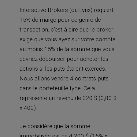
exige que vous ayez sur votre compte
au moins 15% de la somme que vous
devriez débourser pour acheter les
actions si les puts étaient exercés.
Nous allons vendre 4 contrats puts
dans le portefeuille type. Cela
représente un revenu de 320 $ (0,80 $
x 400).
Je considère que la somme
immobilisée est de 4 200 $ (15% x
7 000 x 4 = marge requise par le
courtier).
Je vous rappelle que pour ce genre de