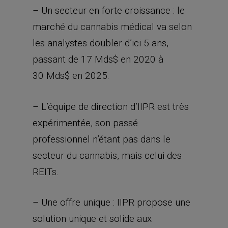
30 Mds$ en 2025.
– L’équipe de direction d’IIPR est très
expérimentée, son passé
professionnel n’étant pas dans le
secteur du cannabis, mais celui des
REITs.
– Une offre unique : IIPR propose une
solution unique et solide aux
cultivateurs de cannabis qui, par
ailleurs, ne peuvent pas avoir accès à
l’emprunt bancaire à cause des
restrictions de l’activité au niveau