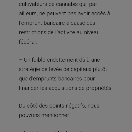
fédéral.
– Un faible endettement dû à une
stratégie de levée de capitaux plutôt
que d’emprunts bancaires pour
financer les acquisitions de propriétés.
Du côté des points négatifs, nous
pouvons mentionner :
– La faible qualité de crédit des
locataires : ces derniers sont en
général des start-ups du secteur du
cannabis, avec peu d’historique