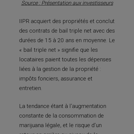
durées de 15 à 20 ans en moyenne. Le
« bail triple net » signifie que les
locataires paient toutes les dépenses
liées à la gestion de la propriété :
impôts fonciers, assurance et
entretien.
La tendance étant à l’augmentation
constante de la consommation de
marijuana légale, et le risque d’un
retour en arrière au niveau de la
législation étant quasi-nul (les
découvertes médicales allant dans le
sens des bienfaits du cannabis étant