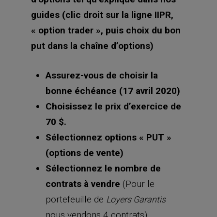
Assurez-vous de choisir la
bonne échéance (17 avril 2020)
Choisissez le prix d’exercice de
70 $.
Sélectionnez options « PUT »
(options de vente)
Sélectionnez le nombre de
contrats à vendre
(Pour le
portefeuille de
Loyers Garantis
nous vendons 4 contrats)
Une fois que vous avez le bon
contrat, cliquez sur « Vendre »
Sélectionnez « ordre à cours
limité ».
Ceci détermine le prix de