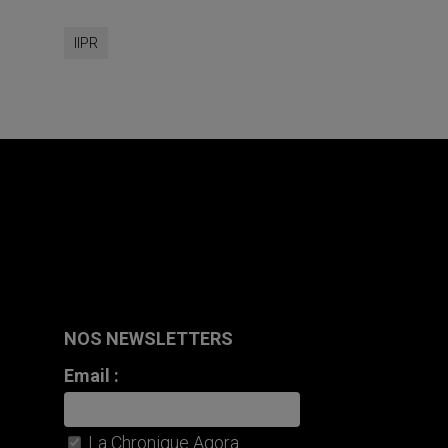
NOS NEWSLETTERS
Email :
La Chronique Agora
Agora Bourse
Les partenaires des Publications
Agora