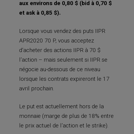
APR2020 70 P, vous acceptez
d’acheter des actions IIPR à 70 $
l’action – mais seulement si IIPR se
négocie au-dessous de ce niveau
lorsque les contrats expireront le 17
avril prochain.
Le put est actuellement hors de la
monnaie (marge de plus de 18% entre
le prix actuel de l’action et le strike).
Interactive Brokers (ou Lynx) requiert
15% de marge pour ce genre de
transaction, c’est-à-dire que le broker