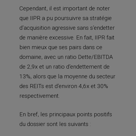
bien mieux que ses pairs dans ce
domaine, avec un ratio Dette/EBITDA
de 2,9x et un ratio d’endettement de
13%, alors que la moyenne du secteur
des REITs est d’environ 4,6x et 30%
respectivement.
En bref, les principaux points positifs
du dossier sont les suivants :
– Un secteur en forte croissance : le
marché du cannabis médical va selon
les analystes doubler d’ici 5 ans,
passant de 17 Mds$ en 2020 à