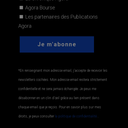
*En renseignant mon adresse email, j'accepte de recevoir les
newsletters cochées. Mon adresse email restera strictement
confidentielle et ne sera jamais échangée. Je peux me
désabonner en un clin d'œil grâce au lien présent dans
chaque email que je reçois. Pour en savoir plus sur mes
droits, je peux consulter
la politique de confidentialité.
.
LIENS UTILES
CGU
POLITIQUE DE CONFIDENTIALITÉ
POLITIQUE DES COOKIES