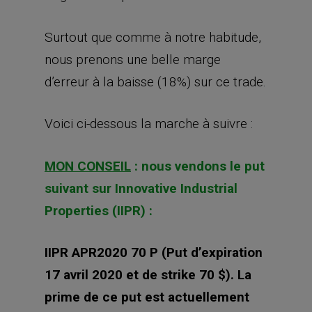
Voici ci-dessous la marche à suivre :
MON CONSEIL
: nous vendons le put
suivant sur Innovative Industrial
Properties (IIPR) :
IIPR APR2020 70 P (Put d’expiration
17 avril 2020 et de strike 70 $). La
prime de ce put est actuellement
aux environs de 0,80 $ (bid à 0,70 $
et ask à 0,85 $).
Lorsque vous vendez des puts IIPR