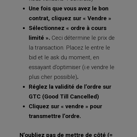
la transaction. Placez le entre le
bid et le ask du moment, en
essayant d’optimiser (i.e vendre le
plus cher possible)
.
Réglez la validité de l’ordre sur
GTC (Good Till Cancelled)
Cliquez sur « vendre » pour
transmettre l’ordre.
N’oubliez pas de mettre de côté (=
détenir sur votre compte en cash)
15% de 7 000 $ pour chaque contrat
put que vous vendez.