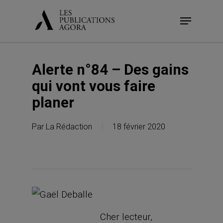
Skip
Menu
to
main
content
Alerte n°84 – Des gains
qui vont vous faire
planer
Par
La Rédaction
18 février 2020
Cher lecteur,