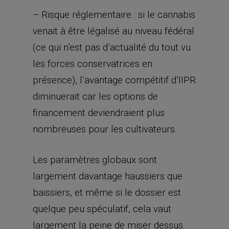
présence), l’avantage compétitif d’IIPR
diminuerait car les options de
financement deviendraient plus
nombreuses pour les cultivateurs.
Les paramètres globaux sont
largement davantage haussiers que
baissiers, et même si le dossier est
quelque peu spéculatif, cela vaut
largement la peine de miser dessus.
Surtout que comme à notre habitude,
nous prenons une belle marge
d’erreur à la baisse (18%) sur ce trade.