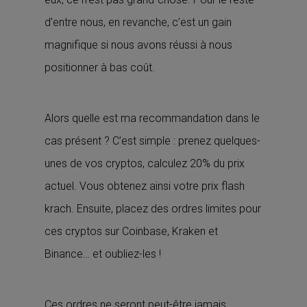
d’entre nous, en revanche, c’est un gain
magnifique si nous avons réussi à nous
positionner à bas coût.
Alors quelle est ma recommandation dans le
cas présent ? C’est simple : prenez quelques-
unes de vos cryptos, calculez 20% du prix
actuel. Vous obtenez ainsi votre prix flash
krach. Ensuite, placez des ordres limites pour
ces cryptos sur Coinbase, Kraken et
Binance… et oubliez-les !
Ces ordres ne seront peut-être jamais