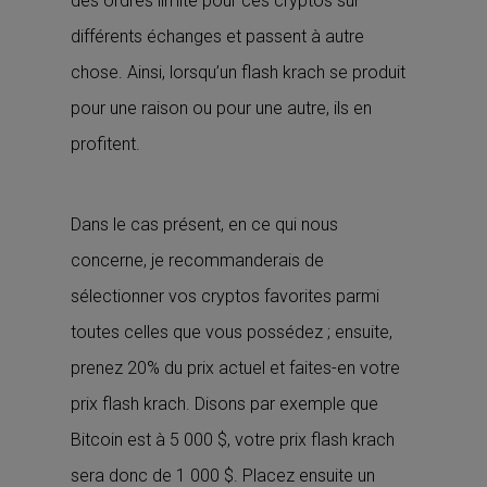
des ordres limite pour ces cryptos sur
différents échanges et passent à autre
chose. Ainsi, lorsqu’un flash krach se produit
pour une raison ou pour une autre, ils en
profitent.
Dans le cas présent, en ce qui nous
concerne, je recommanderais de
sélectionner vos cryptos favorites parmi
toutes celles que vous possédez ; ensuite,
prenez 20% du prix actuel et faites-en votre
prix flash krach. Disons par exemple que
Bitcoin est à 5 000 $, votre prix flash krach
sera donc de 1 000 $. Placez ensuite un