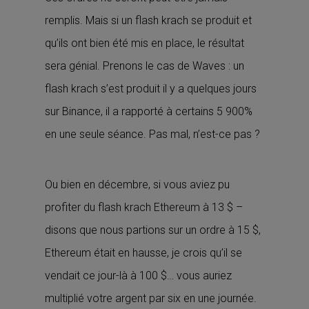
remplis. Mais si un flash krach se produit et
qu’ils ont bien été mis en place, le résultat
sera génial. Prenons le cas de Waves : un
flash krach s’est produit il y a quelques jours
sur Binance, il a rapporté à certains 5 900%
en une seule séance. Pas mal, n’est-ce pas ?
Ou bien en décembre, si vous aviez pu
profiter du flash krach Ethereum à 13 $ –
disons que nous partions sur un ordre à 15 $,
Ethereum était en hausse, je crois qu’il se
vendait ce jour-là à 100 $… vous auriez
multiplié votre argent par six en une journée.