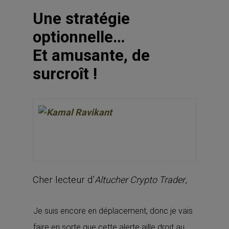
Une stratégie
optionnelle…
Et amusante, de
surcroît !
Cher lecteur d’
,
Altucher Crypto Trader
Je suis encore en déplacement, donc je vais
faire en sorte que cette alerte aille droit au