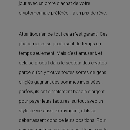
jour avec un ordre d’achat de votre
cryptomonnaie préférée… à un prix de rêve.
Attention, rien de tout cela n’est garanti. Ces
phénomènes se produisent de temps en
temps seulement. Mais c’est amusant, et
cela se produit dans le secteur des cryptos
parce qu’on y trouve toutes sortes de gens
cinglés gagnant des sommes insensées :
parfois, ils ont simplement besoin d’argent
pour payer leurs factures, surtout avec un
style de vie aussi extravagant, et ils se
débarrassent donc de leurs positions. Pour
eux, ce n’est pas grand-chose. Pour le reste