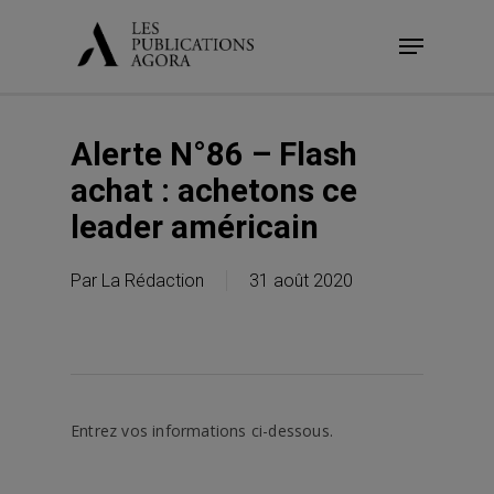
Skip
Menu
to
main
content
Alerte N°86 – Flash
achat : achetons ce
leader américain
Par
La Rédaction
31 août 2020
Entrez vos informations ci-dessous.