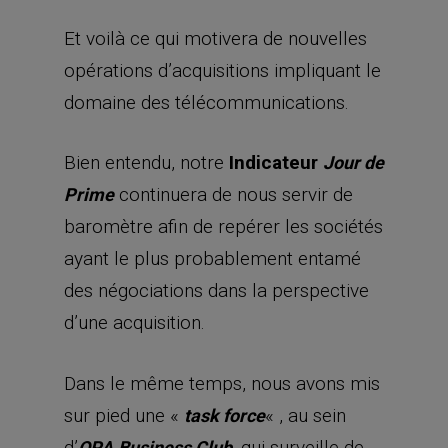
Et voilà ce qui motivera de nouvelles
opérations d’acquisitions impliquant le
domaine des télécommunications.
Bien entendu, notre
Indicateur
Jour de
continuera de nous servir de
Prime
baromètre afin de repérer les sociétés
ayant le plus probablement entamé
des négociations dans la perspective
d’une acquisition.
Dans le même temps, nous avons mis
sur pied une «
« , au sein
task force
d’
, qui surveille de
OPA
Business Club