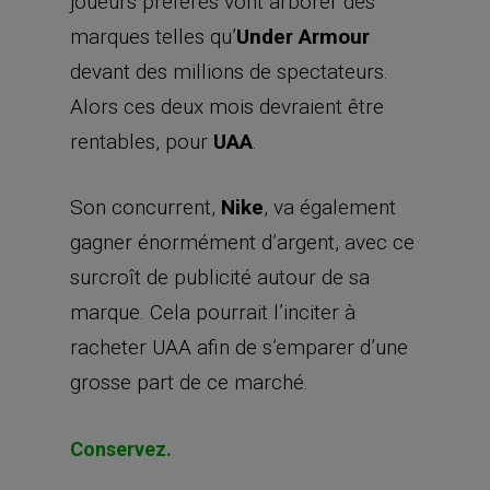
joueurs préférés vont arborer des
marques telles qu’
Under
Armour
devant des millions de spectateurs.
Alors ces deux mois devraient être
rentables, pour
UAA
.
Son concurrent,
Nike
, va également
gagner énormément d’argent, avec ce
surcroît de publicité autour de sa
marque. Cela pourrait l’inciter à
racheter UAA afin de s’emparer d’une
grosse part de ce marché.
Conservez.