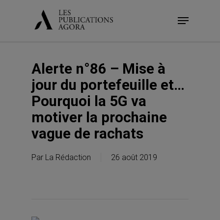
Skip
Menu
to
main
content
Alerte n°86 – Mise à
jour du portefeuille et…
Pourquoi la 5G va
motiver la prochaine
vague de rachats
Par
La Rédaction
26 août 2019