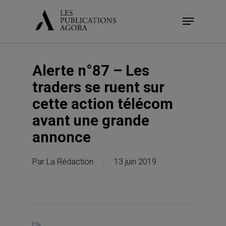
Skip
Menu
to
main
content
Alerte n°87 – Les
traders se ruent sur
cette action télécom
avant une grande
annonce
Par
La Rédaction
13 juin 2019