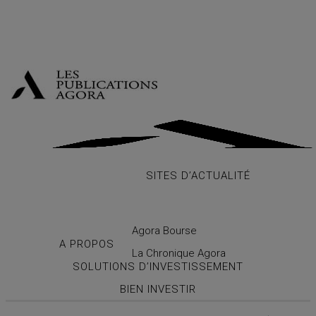
Skip
Close
to
Menu
main
content
SITES D’ACTUALITÉ
Agora Bourse
A PROPOS
La Chronique Agora
SOLUTIONS D’INVESTISSEMENT
BIEN INVESTIR