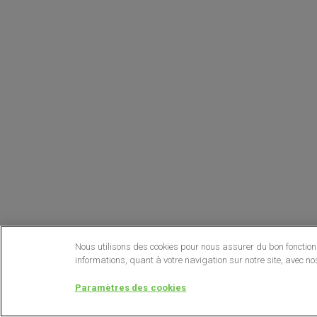
Nous utilisons des cookies pour nous assurer du bon fonctionn
informations, quant à votre navigation sur notre site, avec no
Paramètres des cookies