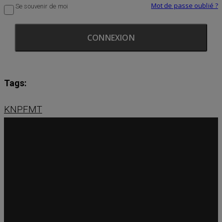
Mot de passe oublié ?
Se souvenir de moi
Tags:
KN
PFMT