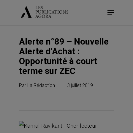
Skip
Menu
to
main
content
Alerte n°89 – Nouvelle
Alerte d’Achat :
Opportunité à court
terme sur ZEC
Par
La Rédaction
3 juillet 2019
Cher lecteur