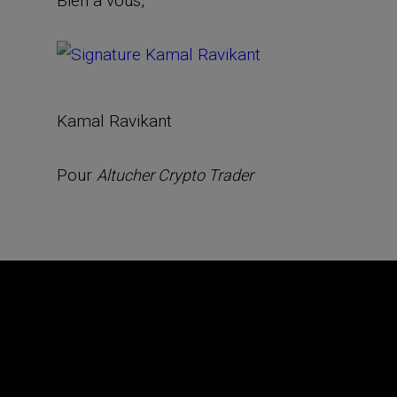
Bien à vous,
Kamal Ravikant
Pour
Altucher Crypto Trader