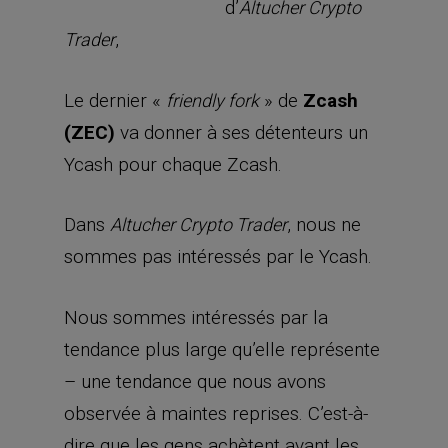
d’
Altucher Crypto
,
Trader
Le dernier «
» de
Zcash
friendly fork
(ZEC)
va donner à ses détenteurs un
Ycash pour chaque Zcash.
Dans
, nous ne
Altucher Crypto Trader
sommes pas intéressés par le Ycash.
Nous sommes intéressés par la
tendance plus large qu’elle représente
– une tendance que nous avons
observée à maintes reprises. C’est-à-
dire que les gens achètent avant les