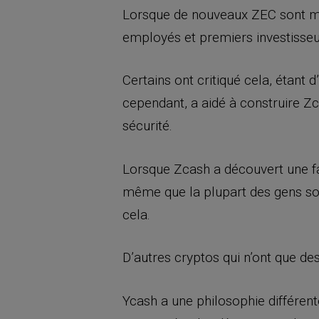
Lorsque de nouveaux ZEC sont min
employés et premiers investisse
Certains ont critiqué cela, étant
cependant, a aidé à construire Zc
sécurité.
Lorsque Zcash a découvert une fa
même que la plupart des gens soi
cela.
D’autres cryptos qui n’ont que d
Ycash a une philosophie différent