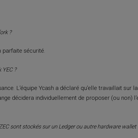
fork
?
 parfaite sécurité.
k
YEC ?
ce. L’équipe Ycash a déclaré qu’elle travaillait sur la
ge décidera individuellement de proposer (ou non) l’
EC sont stockés sur un Ledger ou autre
hardware wallet