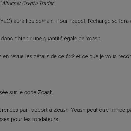
’
,
Altucher Crypto Trader
(YEC) aura lieu demain. Pour rappel, l’échange se fera
donc obtenir une quantité égale de Ycash.
 en revue les détails de ce
et ce que je vous reco
fork
sée sur le code Zcash.
ifférences par rapport à Zcash. Ycash peut être minée 
ses pour les fondateurs.