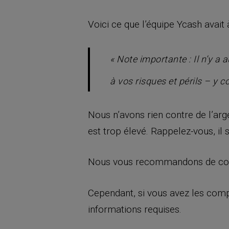
Voici ce que l’équipe Ycash avait à 
« Note importante : Il n’y a
à vos risques et périls – y c
Nous n’avons rien contre de l’arg
est trop élevé. Rappelez-vous, il 
Nous vous recommandons de conse
Cependant, si vous avez les comp
informations requises.