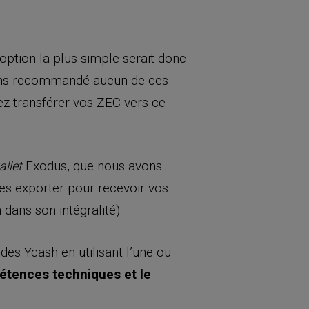
option la plus simple serait donc
’avons recommandé aucun de ces
rez transférer vos ZEC vers ce
Exodus, que nous avons
allet
es exporter pour recevoir vos
ans son intégralité).
des Ycash en utilisant l’une ou
pétences techniques et le