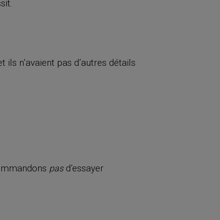
sit.
ls n’avaient pas d’autres détails
.
recommandons
d’essayer
pas