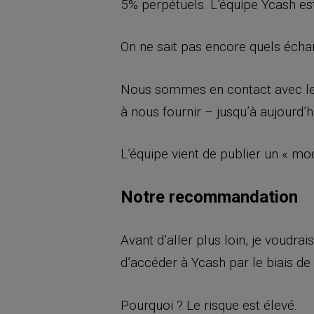
5% perpétuels. L’équipe Ycash est
On ne sait pas encore quels écha
Nous sommes en contact avec les 
à nous fournir – jusqu’à aujourd’h
L’équipe vient de publier un « m
Notre recommandation
Avant d’aller plus loin, je voud
d’accéder à Ycash par le biais de
Pourquoi ? Le risque est élevé.