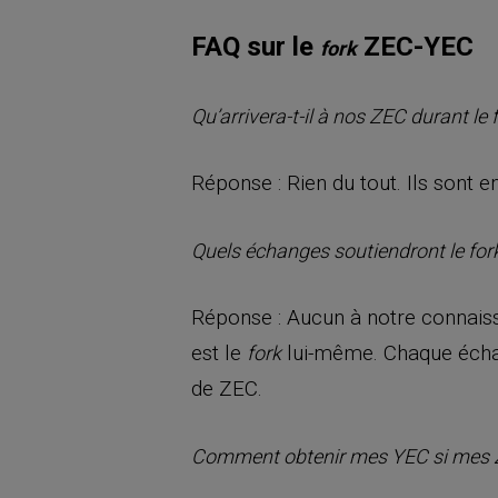
FAQ sur le
ZEC-YEC
fork
Qu’arrivera-t-il à nos ZEC durant le
Réponse : Rien du tout. Ils sont en
Quels échanges soutiendront le
for
Réponse : Aucun à notre connaissan
est le
lui-même. Chaque échan
fork
de ZEC.
Comment obtenir mes YEC si mes Z