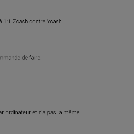
 à 1:1 Zcash contre Ycash.
mmande de faire.
par ordinateur et n’a pas la même