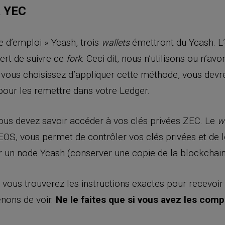
à YEC
 d’emploi » Ycash, trois
émettront du Ycash. L’
wallets
ert de suivre ce
. Ceci dit, nous n’utilisons ou n
fork
 Si vous choisissez d’appliquer cette méthode, vous dev
our les remettre dans votre Ledger.
vous devez savoir accéder à vos clés privées ZEC. Le
w
OS, vous permet de contrôler vos clés privées et de l
un node Ycash (conserver une copie de la blockchain d
vous trouverez les instructions exactes pour recevoir 
nons de voir.
Ne le faites que si vous avez les com