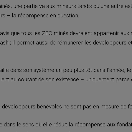
és, une partie va aux mineurs tandis qu’une autre est
urs – la récompense en question.
 d’avis que tous les ZEC minés devraient appartenir aux
ash ; il permet aussi de rémunérer les développeurs et
ille dans son système un peu plus tôt dans l’année, le
ent au courant de son existence – uniquement parce qu
es développeurs bénévoles ne sont pas en mesure de f
e dans le sens où elle réduit la récompense aux fondat