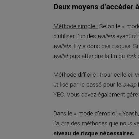
Deux moyens d’accéder 
Méthode simple :
Selon le « mode
d’utiliser l’un des
ayant off
wallets
. Il y a donc des risques.
wallets
puis attendre la fin du
p
wallet
fork
Méthode difficile :
Pour celle-ci, 
utilisé par le passé pour le
E
swap
YEC. Vous devez également gérer 
Dans le « mode d’emploi » Ycash, 
l’autre des méthodes que nous ve
niveau de risque nécessaires.