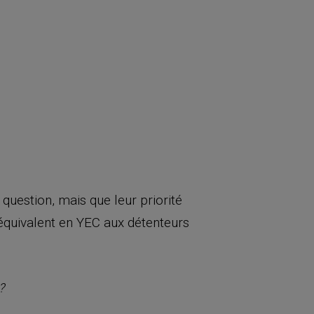
 question, mais que leur priorité
équivalent en YEC aux détenteurs
?