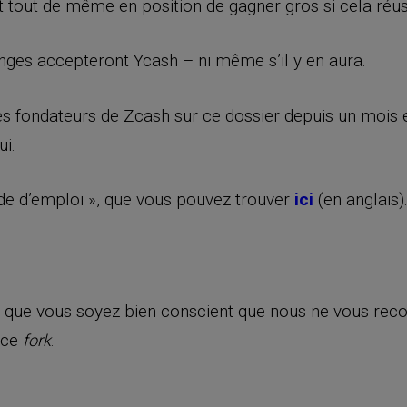
 tout de même en position de gagner gros si cela réus
nges accepteront Ycash – ni même s’il y en aura.
fondateurs de Zcash sur ce dossier depuis un mois et i
ui.
ode d’emploi », que vous pouvez trouver
ici
(en anglais)
rais que vous soyez bien conscient que nous ne vous 
 ce
.
fork