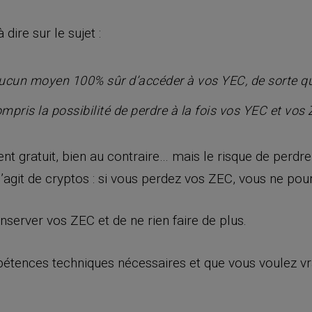
dire sur le sujet :
 aucun moyen 100% sûr d’accéder à vos YEC, de sorte que 
ompris la possibilité de perdre à la fois vos YEC et vos 
ent gratuit, bien au contraire… mais le risque de perd
s’agit de cryptos : si vous perdez vos ZEC, vous ne pou
rver vos ZEC et de ne rien faire de plus.
étences techniques nécessaires et que vous voulez vra