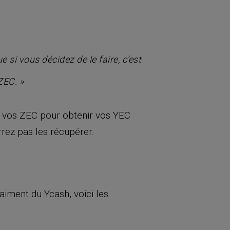
si vous décidez de le faire, c’est
ZEC. »
re vos ZEC pour obtenir vos YEC
rrez pas les récupérer.
iment du Ycash, voici les