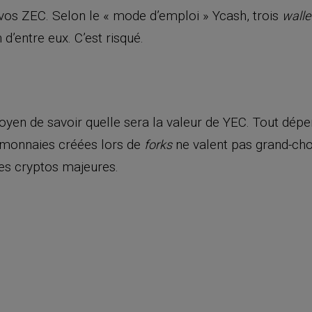
vos ZEC. Selon le « mode d’emploi » Ycash, trois
walle
d’entre eux. C’est risqué.
en de savoir quelle sera la valeur de YEC. Tout dépe
 monnaies créées lors de
ne valent pas grand-cho
forks
es cryptos majeures.