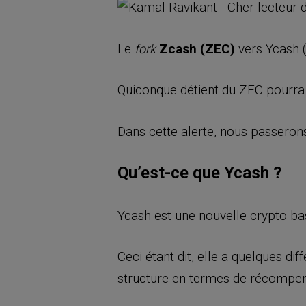
Cher lecteur d
Le
Zcash (ZEC)
vers Ycash 
fork
Quiconque détient du ZEC pourra 
Dans cette alerte, nous passerons
Qu’est-ce que Ycash ?
Ycash est une nouvelle crypto ba
Ceci étant dit, elle a quelques d
structure en termes de récompen