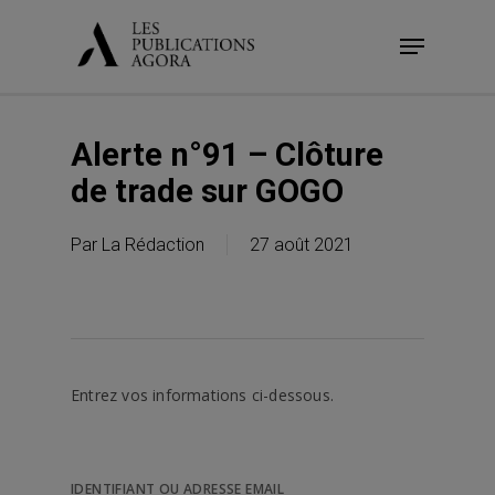
Skip
Menu
to
main
content
Alerte n°91 – Clôture
de trade sur GOGO
Par
La Rédaction
27 août 2021
Entrez vos informations ci-dessous.
IDENTIFIANT OU ADRESSE EMAIL