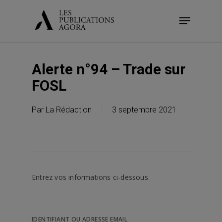
Skip
Menu
to
main
content
Alerte n°94 – Trade sur
FOSL
Par
La Rédaction
3 septembre 2021
Entrez vos informations ci-dessous.
IDENTIFIANT OU ADRESSE EMAIL