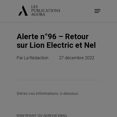
Skip
Menu
to
main
content
Alerte n°96 – Retour
sur Lion Electric et Nel
Par
La Rédaction
27 décembre 2022
Entrez vos informations ci-dessous.
IDENTIFIANT OU ADRESSE EMAIL