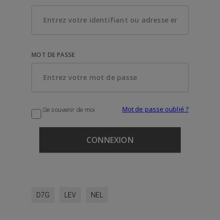
MOT DE PASSE
Mot de passe oublié ?
Se souvenir de moi
D7G
LEV
NEL