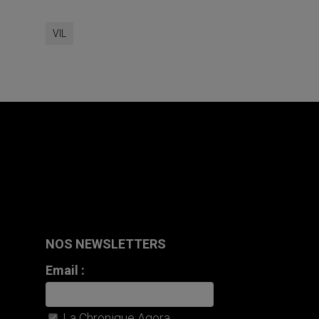
VIL
NOS NEWSLETTERS
Email :
La Chronique Agora