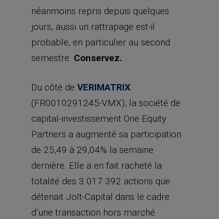
néanmoins repris depuis quelques
jours, aussi un rattrapage est-il
probable, en particulier au second
semestre.
Conservez.
Du côté de
VERIMATRIX
(FR0010291245-VMX), la société de
capital-investissement One Equity
Partners a augmenté sa participation
de 25,49 à 29,04% la semaine
dernière. Elle a en fait racheté la
totalité des 3 017 392 actions que
détenait Jolt-Capital dans le cadre
d’une transaction hors marché.