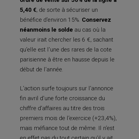
5,40 €
, de sorte à sécuriser un
bénéfice d’environ 15%.
Conservez
néanmoins le solde
au cas où la
valeur irait chercher les 6 €, sachant
qu’elle est l’une des rares de la cote
parisienne à être en hausse depuis le
début de l’année.
L’action surfe toujours sur l’annonce
fin avril d’une forte croissance du
chiffre d’affaires au titre des trois
premiers mois de l’exercice (+23,4%),
mais méfiance tout de même. Il n’est
en effet pas du tout certain qu’il y ait