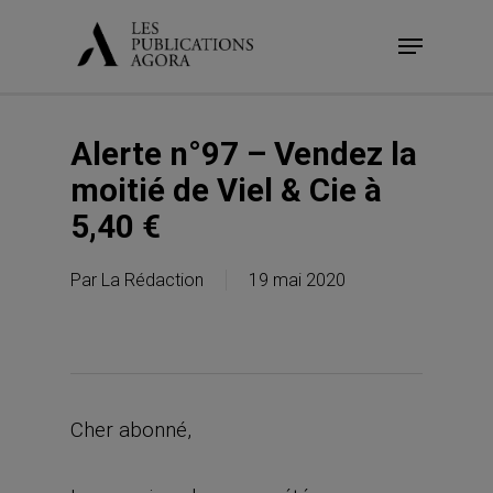
Skip
Menu
to
main
content
Alerte n°97 – Vendez la
moitié de Viel & Cie à
5,40 €
Par
La Rédaction
19 mai 2020
Cher abonné,