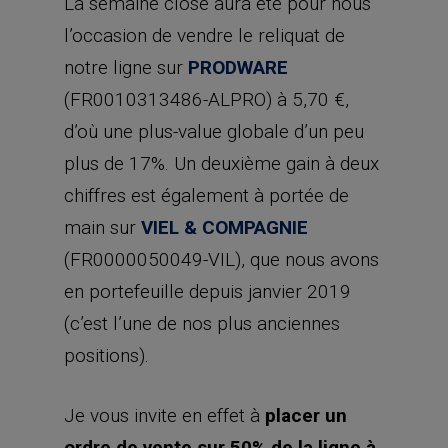
La semaine close aura été pour nous
l’occasion de vendre le reliquat de
notre ligne sur
PRODWARE
(FR0010313486-ALPRO) à 5,70 €,
d’où une plus-value globale d’un peu
plus de 17%. Un deuxième gain à deux
chiffres est également à portée de
main sur
VIEL & COMPAGNIE
(FR0000050049-VIL), que nous avons
en portefeuille depuis janvier 2019
(c’est l’une de nos plus anciennes
positions).
Je vous invite en effet à
placer un
ordre de vente sur 50% de la ligne à