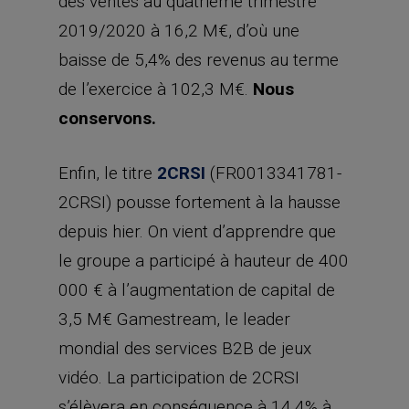
des ventes au quatrième trimestre
2019/2020 à 16,2 M€, d’où une
baisse de 5,4% des revenus au terme
de l’exercice à 102,3 M€.
Nous
conservons.
Enfin, le titre
2CRSI
(FR0013341781-
2CRSI) pousse fortement à la hausse
depuis hier. On vient d’apprendre que
le groupe a participé à hauteur de 400
000 € à l’augmentation de capital de
3,5 M€ Gamestream, le leader
mondial des services B2B de jeux
vidéo. La participation de 2CRSI
s’élèvera en conséquence à 14,4% à