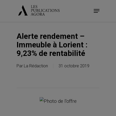
Skip
Menu
to
main
content
Alerte rendement –
Immeuble à Lorient :
9,23% de rentabilité
Par
La Rédaction
31 octobre 2019