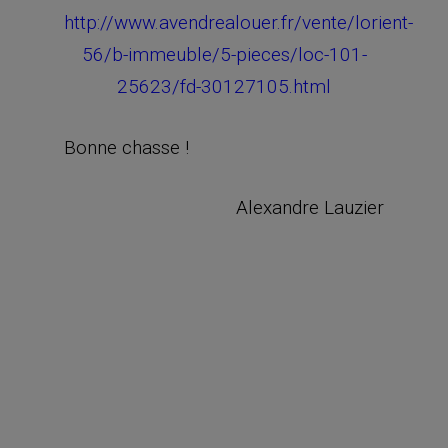
http://www.avendrealouer.fr/vente/lorient-
56/b-immeuble/5-pieces/loc-101-
25623/fd-30127105.html
Bonne chasse !
Alexandre Lauzier