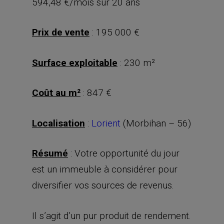
594,48 €/mois sur 20 ans
Prix de vente
: 195 000 €
Surface exploitable
: 230 m²
Coût au m²
: 847 €
Localisation
:
Lorient
(Morbihan – 56)
Résumé
: Votre opportunité du jour
est un immeuble à considérer pour
diversifier vos sources de revenus.
Il s’agit d’un pur produit de rendement.