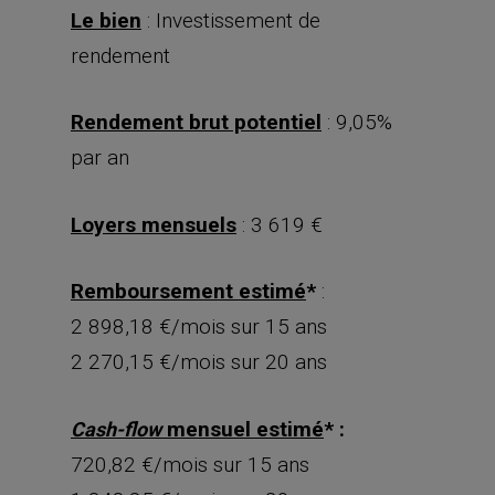
Le bien
: Investissement de
rendement
Rendement brut potentiel
: 9,05%
par an
Loyers mensuels
: 3 619 €
Remboursement estimé
*
:
2 898,18 €/mois sur 15 ans
2 270,15 €/mois sur 20 ans
mensuel estimé
* :
Cash-flow
720,82 €/mois sur 15 ans