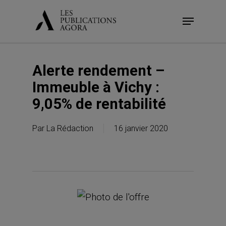
Skip
Menu
to
main
content
Alerte rendement –
Immeuble à Vichy :
9,05% de rentabilité
Par
La Rédaction
16 janvier 2020