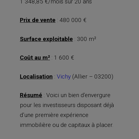
1 348,85 €/mois sur 20 ans
Prix de vente
: 480 000 €
Surface exploitable
: 300 m²
Coût au m²
: 1 600 €
Localisation
:
Vichy
(Allier – 03200)
Résumé
: Voici un bien d’envergure
pour les investisseurs disposant déjà
d’une première expérience
immobilière ou de capitaux à placer.