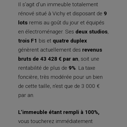
Il s’agit d’un immeuble totalement
rénové situé à Vichy et disposant de
9
lots
remis au goût du jour et équipés
en électroménager. Ses
deux studios
,
trois F1
bis et
quatre duplex
génèrent actuellement des
revenus
bruts de 43 428 € par an
, soit une
rentabilité de plus de
9%
. La taxe
foncière, très modérée pour un bien
de cette taille, n’est que de 3 000 €
par an.
L’immeuble étant rempli à 100%,
vous toucherez immédiatement