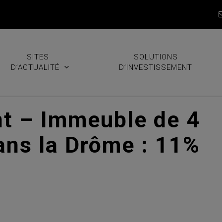
SITES
SOLUTIONS
D’ACTUALITÉ
D’INVESTISSEMENT
t – Immeuble de 4
ns la Drôme : 11%