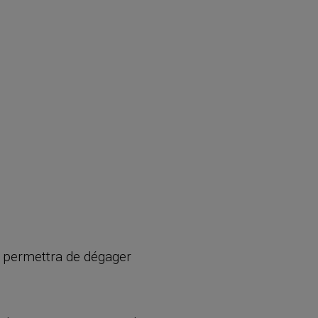
i permettra de dégager
.