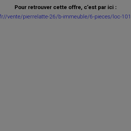
Pour retrouver cette offre, c’est par ici :
.fr//vente/pierrelatte-26/b-immeuble/6-pieces/loc-1