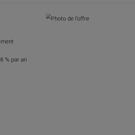
dement
18 % par an