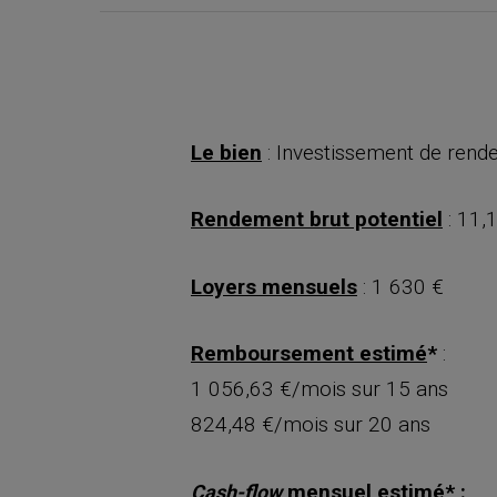
Le bien
: Investissement de ren
Rendement brut potentiel
: 11,
Loyers mensuels
: 1 630 €
Remboursement estimé
*
:
1 056,63 €/mois sur 15 ans
824,48 €/mois sur 20 ans
mensuel estimé
* :
Cash-flow