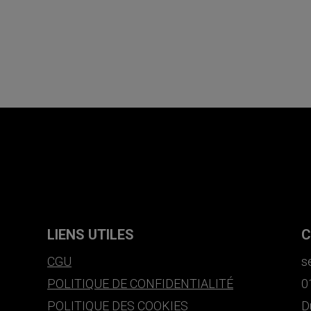
LIENS UTILES
C
CGU
s
POLITIQUE DE CONFIDENTIALITÉ
0
POLITIQUE DES COOKIES
D