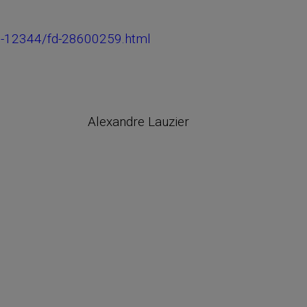
01-12344/fd-28600259.html
Alexandre Lauzier