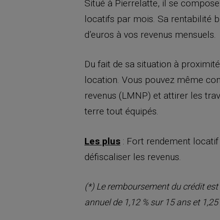
Situé à Pierrelatte, il se compos
locatifs par mois. Sa rentabilité 
d’euros à vos revenus mensuels.
Du fait de sa situation à proximit
location. Vous pouvez même conv
revenus (LMNP) et attirer les tra
terre tout équipés.
Les plus
: Fort rendement locatif
défiscaliser les revenus.
(*) Le remboursement du crédit est 
annuel de 1,12 % sur 15 ans et 1,25