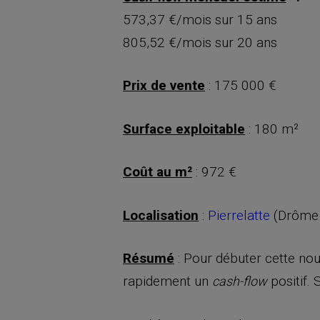
573,37 €/mois sur 15 ans
805,52 €/mois sur 20 ans
Prix de vente
: 175 000 €
Surface exploitable
: 180 m²
Coût au m²
: 972 €
Localisation
:
Pierrelatte
(Drôme
Résumé
: Pour débuter cette no
rapidement un
positif. 
cash-flow