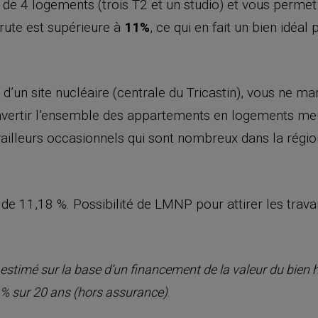
e de 4 logements (trois T2 et un studio) et vous perme
brute est supérieure à
11%
, ce qui en fait un bien idéal
é d’un site nucléaire (centrale du Tricastin), vous ne 
ertir l’ensemble des appartements en logements meub
vailleurs occasionnels qui sont nombreux dans la région
 de 11,18 %. Possibilité de LMNP pour attirer les trava
estimé sur la base d’un financement de la valeur du bien h
.
 % sur 20 ans (hors assurance)