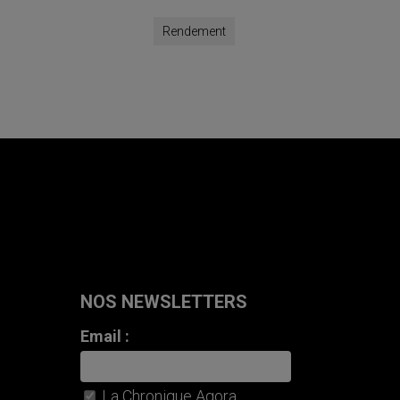
Rendement
NOS NEWSLETTERS
Email :
La Chronique Agora