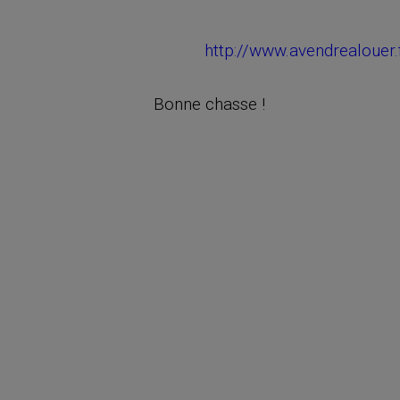
http://www.avendrealouer
Bonne chasse !