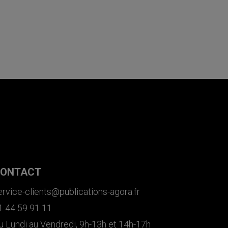
ONTACT
ervice-clients@publications-agora.fr
1 44 59 91 11
u Lundi au Vendredi, 9h-13h et 14h-17h