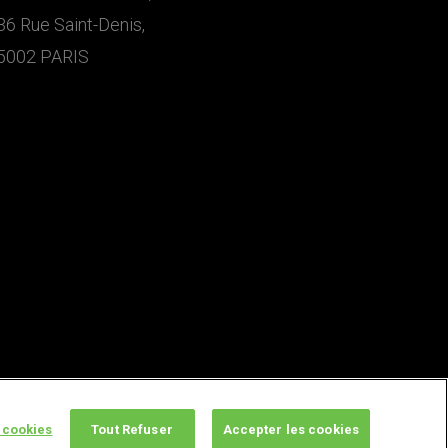
36 Rue Saint-Denis,
5002 PARIS
 cookies
Tout Refuser
Accepter les cookies