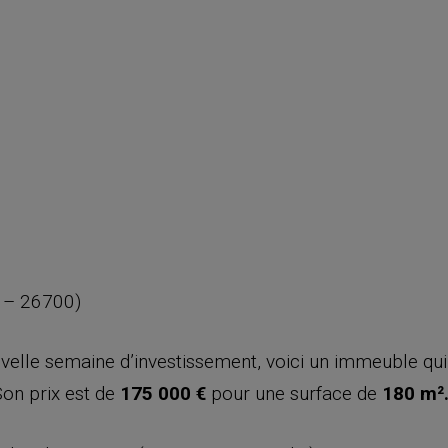
 – 26700)
uvelle semaine d’investissement, voici un immeuble qu
Son prix est de
175 000 €
pour une surface de
180 m²