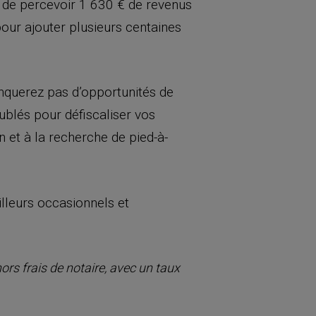
t de percevoir 1 630 € de revenus
 pour ajouter plusieurs centaines
manquerez pas d’opportunités de
lés pour défiscaliser vos
 et à la recherche de pied-à-
illeurs occasionnels et
ors frais de notaire, avec un taux