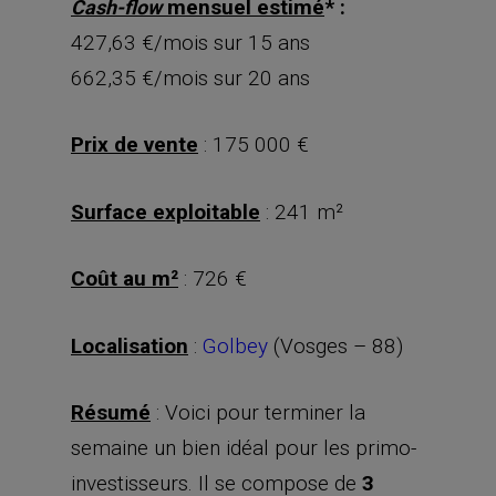
mensuel estimé
* :
Cash-flow
427,63 €/mois sur 15 ans
662,35 €/mois sur 20 ans
Prix de vente
: 175 000 €
Surface exploitable
: 241 m²
Coût au m²
: 726 €
Localisation
:
Golbey
(Vosges – 88)
Résumé
: Voici pour terminer la
semaine un bien idéal pour les primo-
investisseurs. Il se compose de
3