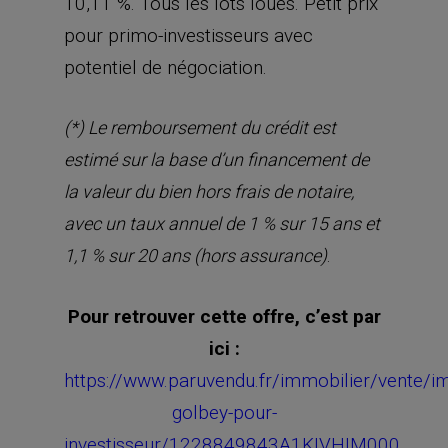
10,11 %. Tous les lots loués. Petit prix
pour primo-investisseurs avec
potentiel de négociation.
(*) Le remboursement du crédit est
estimé sur la base d’un financement de
la valeur du bien hors frais de notaire,
avec un taux annuel de 1 % sur 15 ans et
.
1,1 % sur 20 ans (hors assurance)
Pour retrouver cette offre, c’est par
ici :
https://www.paruvendu.fr/immobilier/vente/
golbey-pour-
investisseur/1228849843A1KIVHIM000