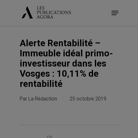
Skip
Menu
to
main
content
Alerte Rentabilité –
Immeuble idéal primo-
investisseur dans les
Vosges : 10,11% de
rentabilité
Par
La Rédaction
25 octobre 2019