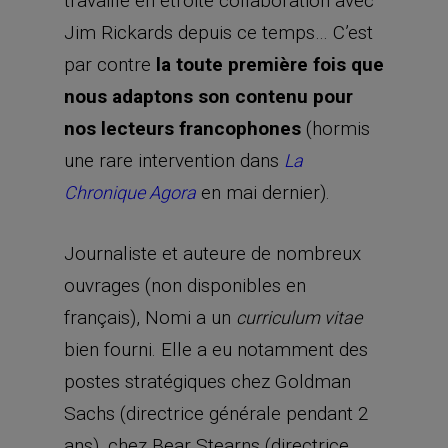
travaille en étroite collaboration avec
Jim Rickards depuis ce temps… C’est
par contre
la toute première fois que
nous adaptons son contenu pour
nos lecteurs francophones
(hormis
une rare intervention dans
La
en mai dernier).
Chronique Agora
Journaliste et auteure de nombreux
ouvrages (non disponibles en
français), Nomi a un
curriculum vitae
bien fourni. Elle a eu notamment des
postes stratégiques chez Goldman
Sachs (directrice générale pendant 2
ans), chez Bear Stearns (directrice