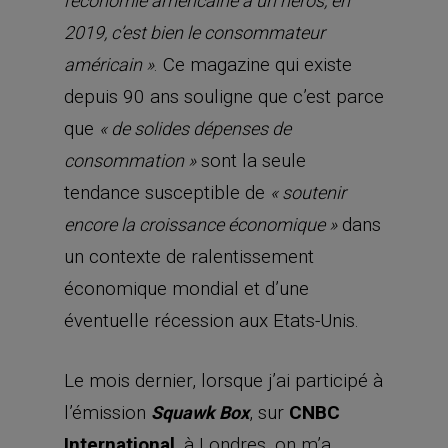
l’économie américaine a un héros, en
2019, c’est bien le consommateur
. Ce magazine qui existe
américain »
depuis 90 ans souligne que c’est parce
que
« de solides dépenses de
sont la seule
consommation »
tendance susceptible de
« soutenir
dans
encore la croissance économique »
un contexte de ralentissement
économique mondial et d’une
éventuelle récession aux Etats-Unis.
Le mois dernier, lorsque j’ai participé à
l’émission
, sur
CNBC
Squawk Box
International
, à Londres, on m’a