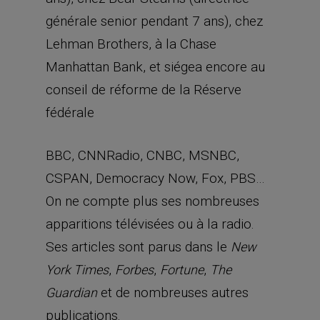
générale senior pendant 7 ans), chez
Lehman Brothers, à la Chase
Manhattan Bank, et siégea encore au
conseil de réforme de la Réserve
fédérale
BBC, CNNRadio, CNBC, MSNBC,
CSPAN, Democracy Now, Fox, PBS…
On ne compte plus ses nombreuses
apparitions télévisées ou à la radio.
Ses articles sont parus dans le
New
,
,
,
York Times
Forbes
Fortune
The
et de nombreuses autres
Guardian
publications.