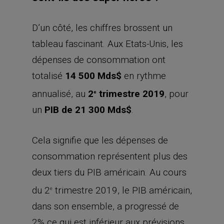
D’un côté, les chiffres brossent un
tableau fascinant. Aux Etats-Unis, les
dépenses de consommation ont
totalisé
14 500 Mds$
en rythme
annualisé, au
2
trimestre 2019
, pour
e
un
PIB de 21 300 Mds$
.
Cela signifie que les dépenses de
consommation représentent plus des
deux tiers du PIB américain. Au cours
du 2
trimestre 2019, le PIB américain,
e
dans son ensemble, a progressé de
2% ce qui est inférieur aux prévisions.