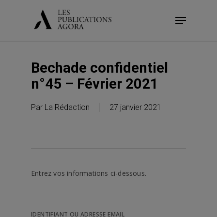
Skip
Menu
to
main
content
Bechade confidentiel
n°45 – Février 2021
Par
La Rédaction
27 janvier 2021
Entrez vos informations ci-dessous.
IDENTIFIANT OU ADRESSE EMAIL