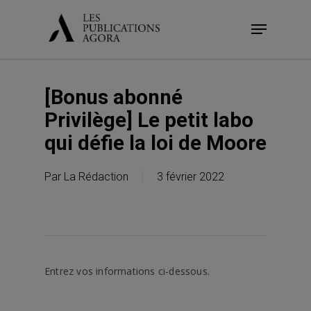
Skip
Menu
to
main
content
[Bonus abonné
Privilège] Le petit labo
qui défie la loi de Moore
Par
La Rédaction
3 février 2022
Entrez vos informations ci-dessous.