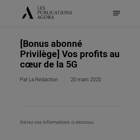
Skip
Menu
to
main
content
[Bonus abonné
Privilège] Vos profits au
cœur de la 5G
Par
La Rédaction
20 mars 2020
Entrez vos informations ci-dessous.