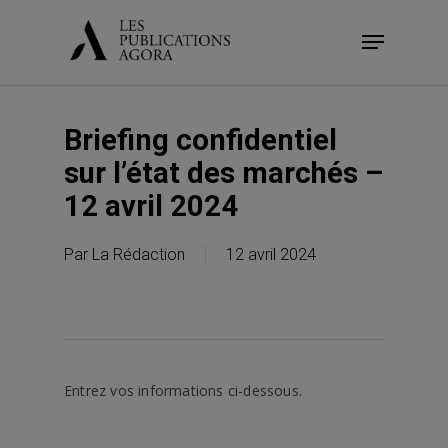
Skip
Menu
to
main
content
Briefing confidentiel
sur l’état des marchés –
12 avril 2024
Par
La Rédaction
12 avril 2024
Entrez vos informations ci-dessous.