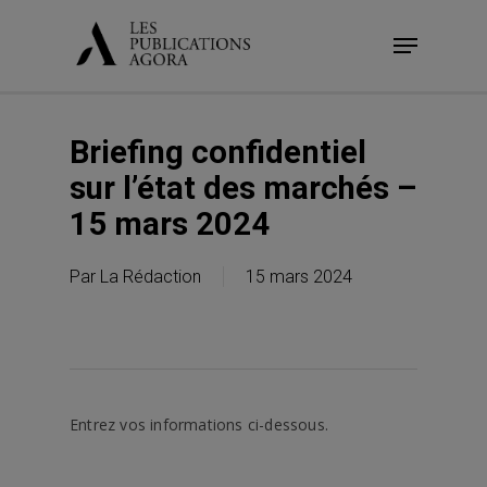
Skip
Menu
to
main
content
Briefing confidentiel
sur l’état des marchés –
15 mars 2024
Par
La Rédaction
15 mars 2024
Entrez vos informations ci-dessous.