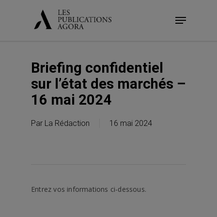
Skip
Menu
to
main
content
Briefing confidentiel
sur l’état des marchés –
16 mai 2024
Par
La Rédaction
16 mai 2024
Entrez vos informations ci-dessous.