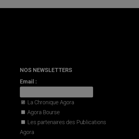
NOS NEWSLETTERS
Email :
La Chronique Agora
Agora Bourse
Les partenaires des Publications
Agora