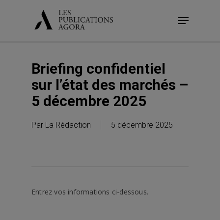
Skip
Menu
to
main
content
Briefing confidentiel
sur l’état des marchés –
5 décembre 2025
Par
La Rédaction
5 décembre 2025
Entrez vos informations ci-dessous.