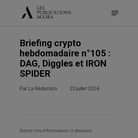
Skip
Menu
to
main
content
Briefing crypto
hebdomadaire n°105 :
DAG, Diggles et IRON
SPIDER
Par
La Rédaction
23 juillet 2024
Entrez vos informations ci-dessous.