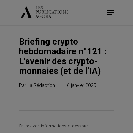
Skip
Menu
to
main
content
Briefing crypto
hebdomadaire n°121 :
L’avenir des crypto-
monnaies (et de l’IA)
Par
La Rédaction
6 janvier 2025
Entrez vos informations ci-dessous.