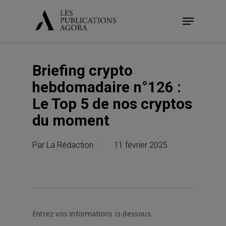
Skip
Menu
to
main
content
Briefing crypto
hebdomadaire n°126 :
Le Top 5 de nos cryptos
du moment
Par
La Rédaction
11 février 2025
Entrez vos informations ci-dessous.