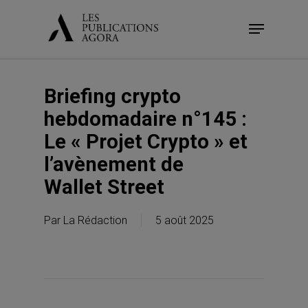
Skip
Menu
to
main
content
Briefing crypto
hebdomadaire n°145 :
Le « Projet Crypto » et
l’avènement de
Wallet Street
Par
La Rédaction
5 août 2025