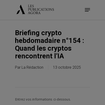
Skip
Menu
to
main
content
Briefing crypto
hebdomadaire n°154 :
Quand les cryptos
rencontrent l’IA
Par
La Rédaction
13 octobre 2025
Entrez vos informations ci-dessous.