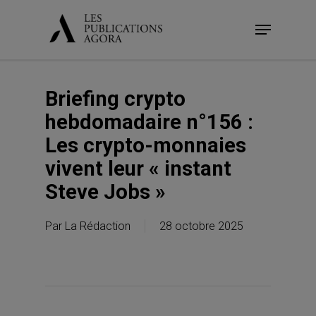
Skip
Menu
to
main
content
Briefing crypto
hebdomadaire n°156 :
Les crypto-monnaies
vivent leur « instant
Steve Jobs »
Par
La Rédaction
28 octobre 2025