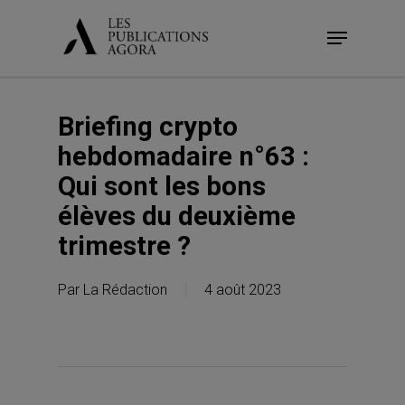
Skip
Menu
to
main
content
Briefing crypto
hebdomadaire n°63 :
Qui sont les bons
élèves du deuxième
trimestre ?
Par
La Rédaction
4 août 2023