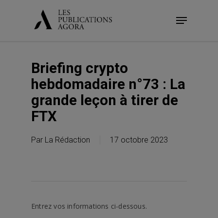
Skip
Menu
to
main
content
Briefing crypto
hebdomadaire n°73 : La
grande leçon à tirer de
FTX
Par
La Rédaction
17 octobre 2023
Entrez vos informations ci-dessous.