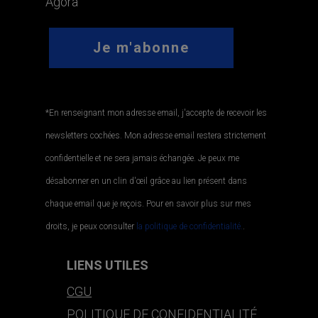
Agora
*En renseignant mon adresse email, j'accepte de recevoir les
newsletters cochées. Mon adresse email restera strictement
confidentielle et ne sera jamais échangée. Je peux me
désabonner en un clin d'œil grâce au lien présent dans
chaque email que je reçois. Pour en savoir plus sur mes
droits, je peux consulter
la politique de confidentialité.
.
LIENS UTILES
CGU
POLITIQUE DE CONFIDENTIALITÉ