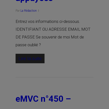
Par
La Rédaction
Entrez vos informations ci-dessous.
IDENTIFIANT OU ADRESSE EMAIL MOT
DE PASSE Se souvenir de moi Mot de
passe oublié ?
Lire la suite
eMVC n°450 –