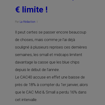
€ limite !
Par
La Rédaction
Il peut certes se passer encore beaucoup
de choses, mais comme je l’ai déjà
souligné à plusieurs reprises ces dernières
semaines, les small et midcaps limitent
davantage la casse que les blue chips
depuis le début de l’année.
Le CAC40 accuse en effet une baisse de
près de 18% à compter du 1er janvier, alors
que le CAC Mid & Small a perdu 16% dans
cet intervalle.