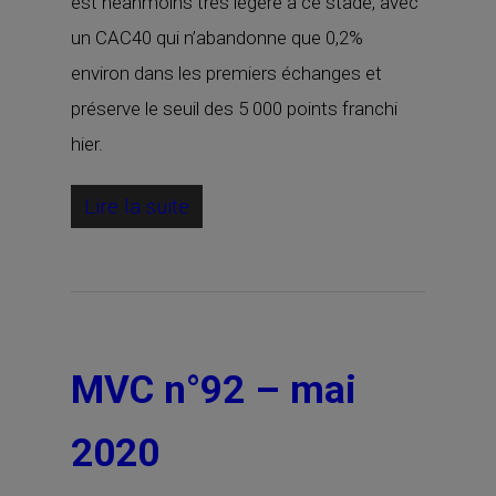
est néanmoins très légère à ce stade, avec
un CAC40 qui n’abandonne que 0,2%
environ dans les premiers échanges et
préserve le seuil des 5 000 points franchi
hier.
Lire la suite
MVC n°92 – mai
2020