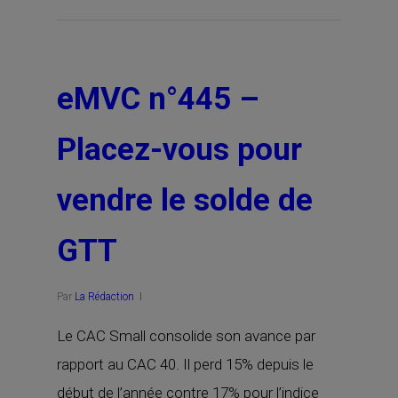
eMVC n°445 –
Placez-vous pour
vendre le solde de
GTT
Par
La Rédaction
Le CAC Small consolide son avance par
rapport au CAC 40. Il perd 15% depuis le
début de l’année contre 17% pour l’indice