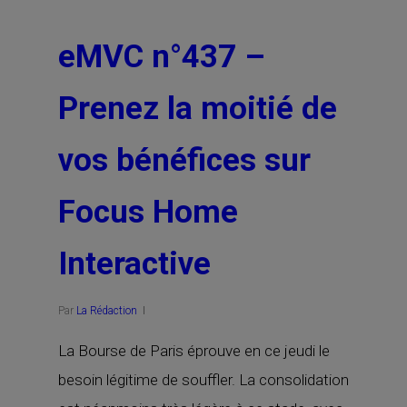
eMVC n°437 –
Prenez la moitié de
vos bénéfices sur
Focus Home
Interactive
Par
La Rédaction
La Bourse de Paris éprouve en ce jeudi le
besoin légitime de souffler. La consolidation