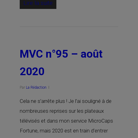
Lire la suite
MVC n°95 – août
2020
Par
La Rédaction
Cela ne s’arrête plus ! Je l’ai souligné à de
nombreuses reprises sur les plateaux
télévisés et dans mon service MicroCaps
Fortune, mais 2020 est en train d’entrer