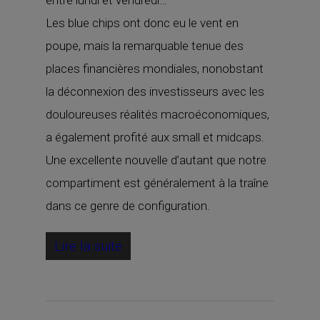
entre lundi et vendredi…
Les blue chips ont donc eu le vent en
poupe, mais la remarquable tenue des
places financières mondiales, nonobstant
la déconnexion des investisseurs avec les
douloureuses réalités macroéconomiques,
a également profité aux small et midcaps.
Une excellente nouvelle d’autant que notre
compartiment est généralement à la traîne
dans ce genre de configuration.
Lire la suite