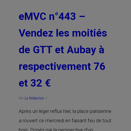
eMVC n°443 –
Vendez les moitiés
de GTT et Aubay à
respectivement 76
et 32 €
Par
La Rédaction
Après un léger reflux hier, la place parisienne
a rouvert ce mercredi en faisant feu de tout
bois. Dopés par la perspective d’un