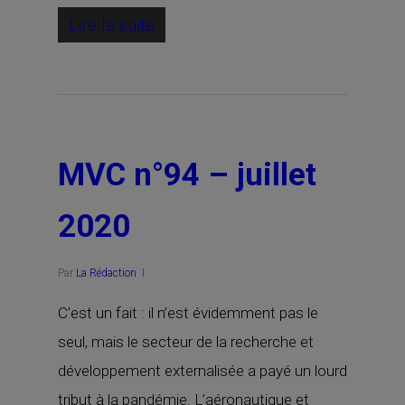
Lire la suite
MVC n°94 – juillet
2020
Par
La Rédaction
C’est un fait : il n’est évidemment pas le
seul, mais le secteur de la recherche et
développement externalisée a payé un lourd
tribut à la pandémie. L’aéronautique et