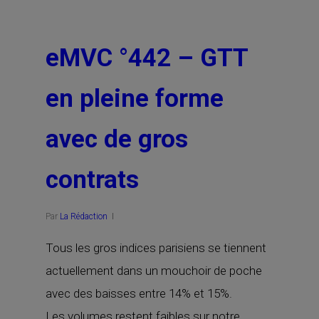
eMVC °442 – GTT
en pleine forme
avec de gros
contrats
Par
La Rédaction
Tous les gros indices parisiens se tiennent
actuellement dans un mouchoir de poche
avec des baisses entre 14% et 15%.
Les volumes restent faibles sur notre