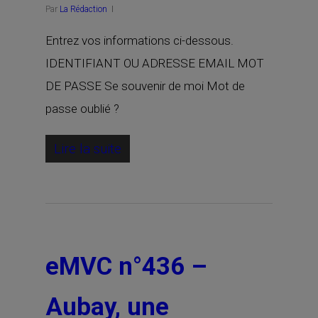
Par
La Rédaction
Entrez vos informations ci-dessous.
IDENTIFIANT OU ADRESSE EMAIL MOT
DE PASSE Se souvenir de moi Mot de
passe oublié ?
Lire la suite
eMVC n°436 –
Aubay, une