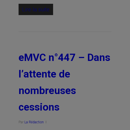
Lire la suite
eMVC n°447 – Dans
l’attente de
nombreuses
cessions
Par
La Rédaction