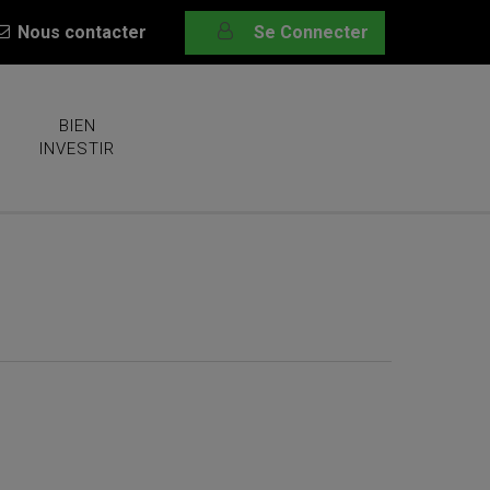
Nous contacter
Se Connecter
BIEN
INVESTIR
ons, et quatre à