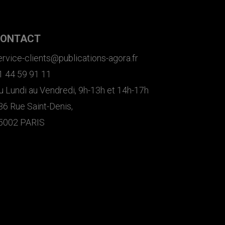
ONTACT
ervice-clients@publications-agora.fr
1 44 59 91 11
u Lundi au Vendredi, 9h-13h et 14h-17h
36 Rue Saint-Denis,
5002 PARIS