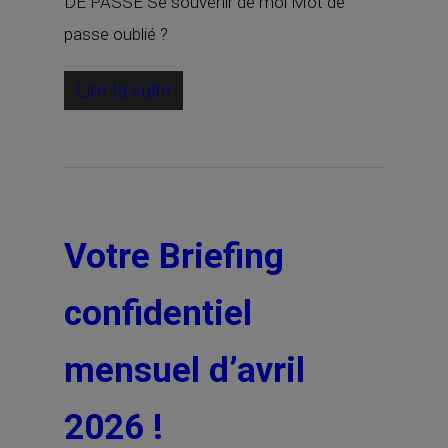
DE PASSE Se souvenir de moi Mot de
passe oublié ?
Lire la suite
Votre Briefing
confidentiel
mensuel d’avril
2026 !