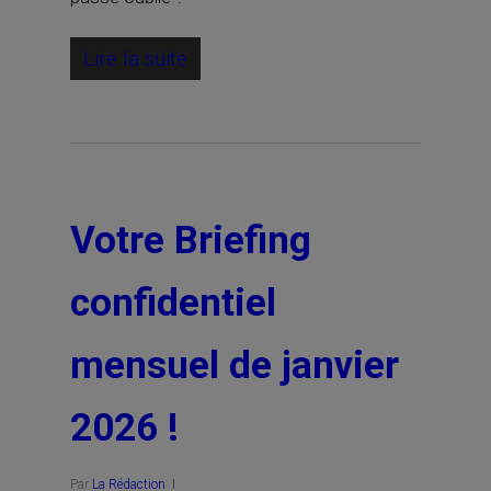
Lire la suite
Votre Briefing
confidentiel
mensuel de janvier
2026 !
Par
La Rédaction