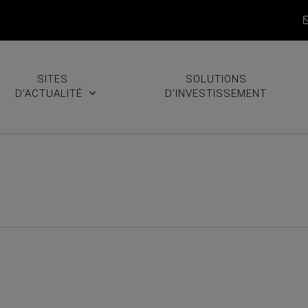
SITES
SOLUTIONS
D’ACTUALITÉ
D’INVESTISSEMENT
: le point mensuel instituti