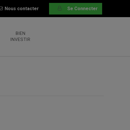
Nous contacter
Se Connecter
BIEN
INVESTIR
onnel n°22 – Octobre